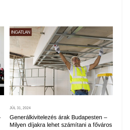
INGATLAN
JÚL 31, 2024
–
Generálkivitelezés árak Budapesten –
Milyen díjakra lehet számítani a főváros