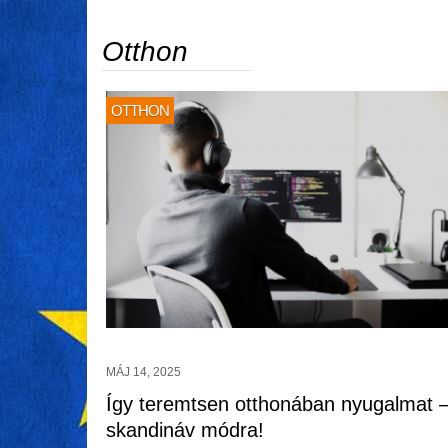
Otthon
OTTHON
MÁJ 14, 2025
Így teremtsen otthonában nyugalmat 
skandináv módra!