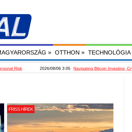
»
»
 MAGYARORSZÁG
OTTHON
TECHNOLÓGIA
2026/08/06 3:05
Navigating Bitcoin Investing, Crypto Lendin
EU - MAGYARORSZÁG
EU - M
FRISS HÍREK