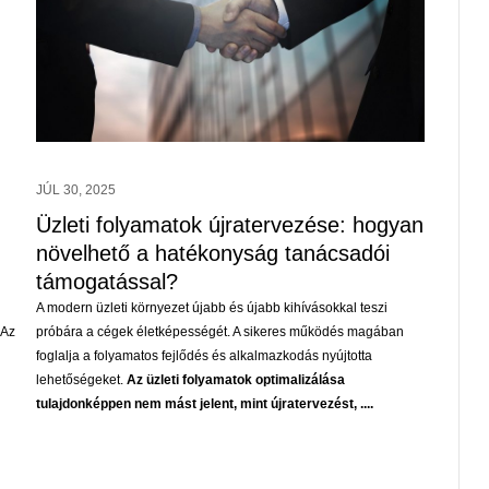
JÚL 30, 2025
Üzleti folyamatok újratervezése: hogyan
növelhető a hatékonyság tanácsadói
támogatással?
A modern üzleti környezet újabb és újabb kihívásokkal teszi
 Az
próbára a cégek életképességét. A sikeres működés magában
foglalja a folyamatos fejlődés és alkalmazkodás nyújtotta
lehetőségeket.
Az üzleti folyamatok optimalizálása
tulajdonképpen nem mást jelent, mint újratervezést, ....