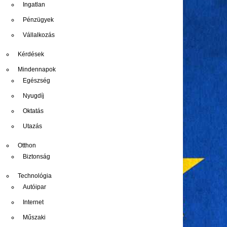
Ingatlan
Pénzügyek
Vállalkozás
Kérdések
Mindennapok
Egészség
Nyugdíj
Oktatás
Utazás
Otthon
Biztonság
Technológia
Autóipar
Internet
Műszaki