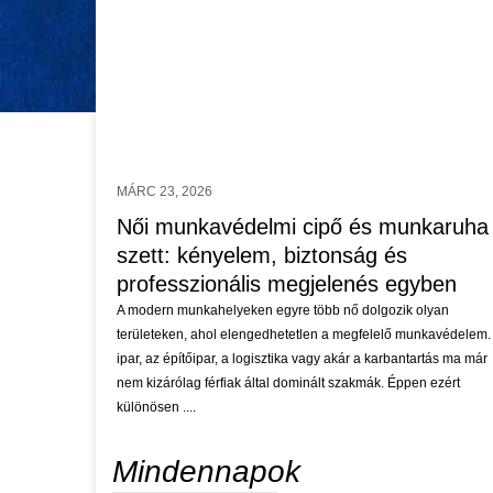
MÁRC 23, 2026
Női munkavédelmi cipő és munkaruha
szett: kényelem, biztonság és
professzionális megjelenés egyben
A modern munkahelyeken egyre több nő dolgozik olyan
területeken, ahol elengedhetetlen a megfelelő munkavédelem.
ipar, az építőipar, a logisztika vagy akár a karbantartás ma már
nem kizárólag férfiak által dominált szakmák. Éppen ezért
különösen ....
Mindennapok