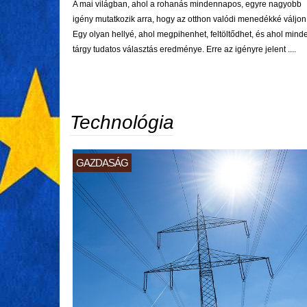
A mai világban, ahol a rohanás mindennapos, egyre nagyobb
igény mutatkozik arra, hogy az otthon valódi menedékké váljon
Egy olyan hellyé, ahol megpihenhet, feltöltődhet, és ahol mind
tárgy tudatos választás eredménye. Erre az igényre jelent ....
Technológia
GAZDASÁG