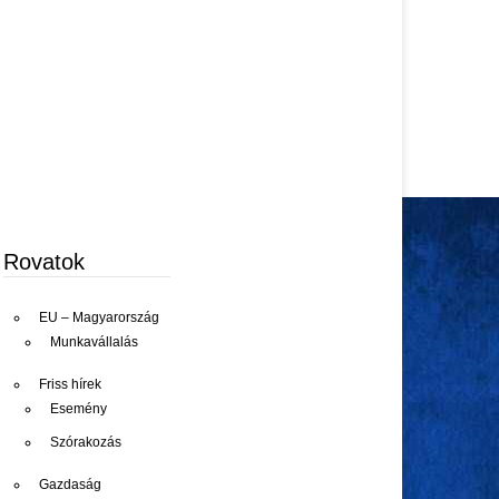
Rovatok
EU – Magyarország
Munkavállalás
Friss hírek
Esemény
Szórakozás
Gazdaság