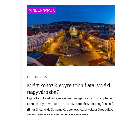
MINDENNAPOK
DEC 18, 2025
Miért költözik egyre több fiatal vidéki
nagyvárosba?
Egyre több fiatalban születik meg az igény arra, hogy új helyen
kezdjen, olyan városban, ahol közelebb érezheti magát a saját
ritmusához. A vidéki nagyvárosok épp ezt a kettősséget adják: