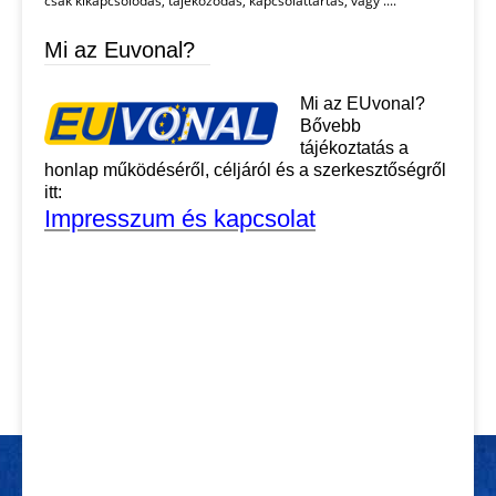
csak kikapcsolódás, tájékozódás, kapcsolattartás, vagy ....
Mi az Euvonal?
Mi az EUvonal?
Bővebb
tájékoztatás a
honlap működéséről, céljáról és a szerkesztőségről
itt:
Impresszum és kapcsolat