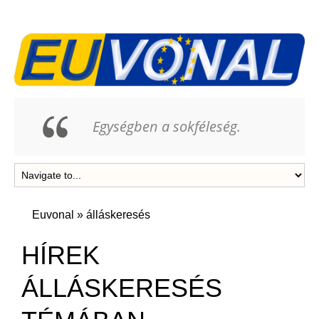
Egységben a sokféleség.
Euvonal
»
álláskeresés
HÍREK
ÁLLÁSKERESÉS