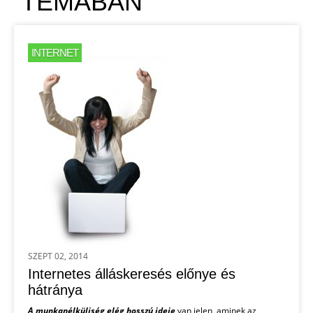
TÉMÁBAN
INTERNET
SZEPT 02, 2014
Internetes álláskeresés előnye és
hátránya
A munkanélküliség elég hosszú ideje
van jelen, aminek az