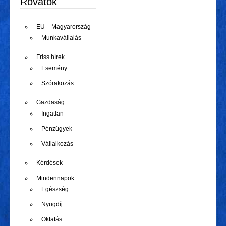
Rovatok
EU – Magyarország
Munkavállalás
Friss hírek
Esemény
Szórakozás
Gazdaság
Ingatlan
Pénzügyek
Vállalkozás
Kérdések
Mindennapok
Egészség
Nyugdíj
Oktatás