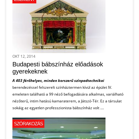
OKT 12, 2014
Budapesti bábszínház előadások
gyerekeknek
A 403 férőhelyes, minden korszerű színpadtechnikai
berendezéssel felszerelt színháztermen kívül az épület IV.
emeleten található a 99 néző befogadására alkalmas, variálható
nézőterű, intim hatású kamaraterem, a Játszó-Tér. Ez a társulat
sokáig az egyetlen professzionista bábszínház volt ....
SZÓRAKOZÁS