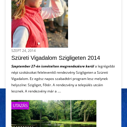
SZEPT 24, 2014
Szüreti Vigadalom Szigligeten 2014
Szeptember 27-én ismételten megrendezésre kerül
a legrégebbi
népi szokásokat felelevenítő rendezvény Szigligeten a Szüreti
Vigadalom. Ez egész napos szabadtéri program lesz melynek
helyszíne: Szigliget, Főtér. A rendezvény a település utcáin
lesznek. A rendezvény már a ....
UTAZÁS