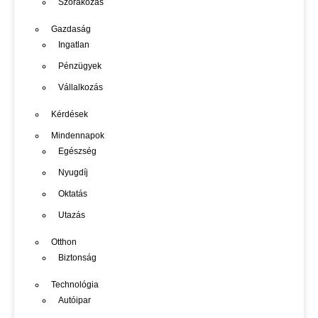
Szórakozás
Gazdaság
Ingatlan
Pénzügyek
Vállalkozás
Kérdések
Mindennapok
Egészség
Nyugdíj
Oktatás
Utazás
Otthon
Biztonság
Technológia
Autóipar