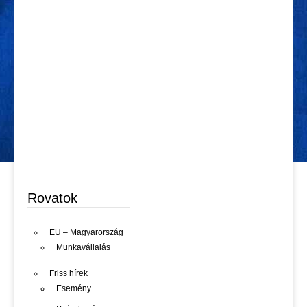
Rovatok
EU – Magyarország
Munkavállalás
Friss hírek
Esemény