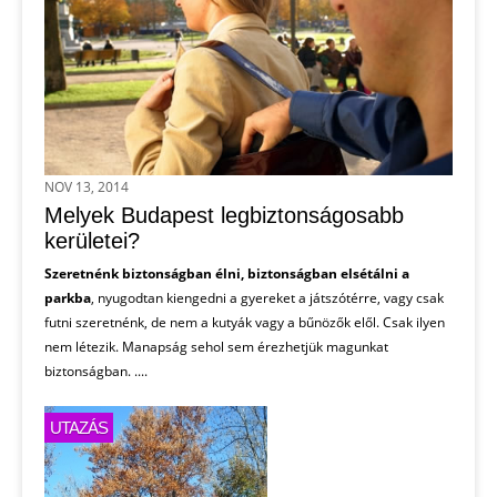
NOV 13, 2014
Melyek Budapest legbiztonságosabb
kerületei?
Szeretnénk biztonságban élni, biztonságban elsétálni a
parkba
, nyugodtan kiengedni a gyereket a játszótérre, vagy csak
futni szeretnénk, de nem a kutyák vagy a bűnözők elől. Csak ilyen
nem létezik. Manapság sehol sem érezhetjük magunkat
biztonságban. ....
UTAZÁS