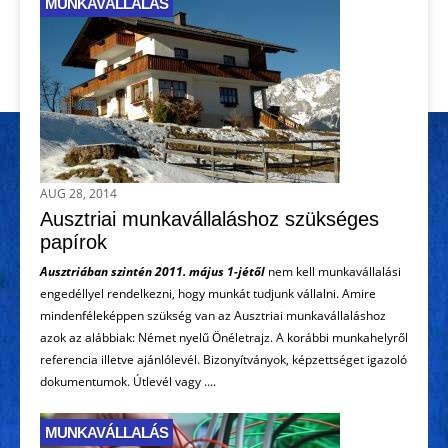
MUNKAVÁLLALÁS
AUG 28, 2014
Ausztriai munkavállaláshoz szükséges
papírok
Ausztriában szintén 2011. május 1-jétől
nem kell munkavállalási
engedéllyel rendelkezni, hogy munkát tudjunk vállalni. Amire
mindenféleképpen szükség van az Ausztriai munkavállaláshoz
azok az alábbiak: Német nyelű Önéletrajz. A korábbi munkahelyről
referencia illetve ajánlólevél. Bizonyítványok, képzettséget igazoló
dokumentumok. Útlevél vagy ....
MUNKAVÁLLALÁS