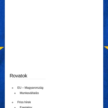
Rovatok
EU – Magyarország
Munkavállalás
Friss hírek
Esemény