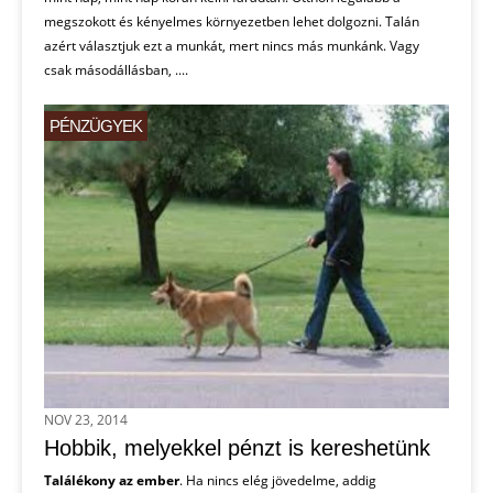
megszokott és kényelmes környezetben lehet dolgozni. Talán
azért választjuk ezt a munkát, mert nincs más munkánk. Vagy
csak másodállásban, ....
PÉNZÜGYEK
NOV 23, 2014
Hobbik, melyekkel pénzt is kereshetünk
Találékony az ember
. Ha nincs elég jövedelme, addig