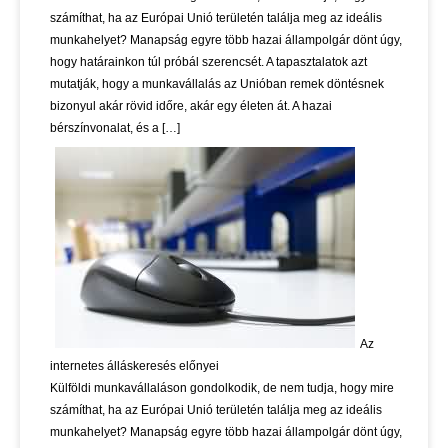
számíthat, ha az Európai Unió területén találja meg az ideális
munkahelyet? Manapság egyre több hazai állampolgár dönt úgy,
hogy határainkon túl próbál szerencsét. A tapasztalatok azt
mutatják, hogy a munkavállalás az Unióban remek döntésnek
bizonyul akár rövid időre, akár egy életen át. A hazai
bérszínvonalat, és a […]
Az
internetes álláskeresés előnyei
Külföldi munkavállaláson gondolkodik, de nem tudja, hogy mire
számíthat, ha az Európai Unió területén találja meg az ideális
munkahelyet? Manapság egyre több hazai állampolgár dönt úgy,