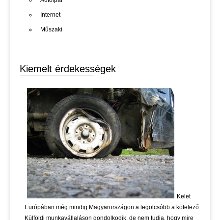
Autóipar
Internet
Műszaki
Kiemelt érdekességek
Kelet
Európában még mindig Magyarországon a legolcsóbb a kötelező
Külföldi munkavállaláson gondolkodik, de nem tudja, hogy mire