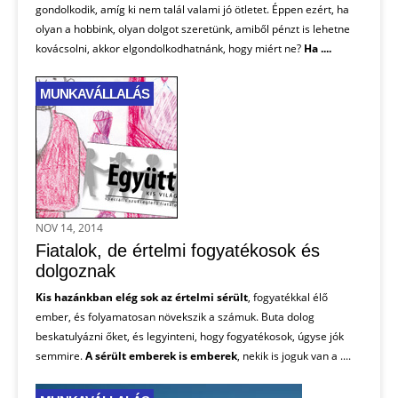
gondolkodik, amíg ki nem talál valami jó ötletet. Éppen ezért, ha
olyan a hobbink, olyan dolgot szeretünk, amiből pénzt is lehetne
kovácsolni, akkor elgondolkodhatnánk, hogy miért ne?
Ha ....
MUNKAVÁLLALÁS
NOV 14, 2014
Fiatalok, de értelmi fogyatékosok és
dolgoznak
Kis hazánkban elég sok az értelmi sérült
, fogyatékkal élő
ember, és folyamatosan növekszik a számuk. Buta dolog
beskatulyázni őket, és legyinteni, hogy fogyatékosok, úgyse jók
semmire.
A sérült emberek is emberek
, nekik is joguk van a ....