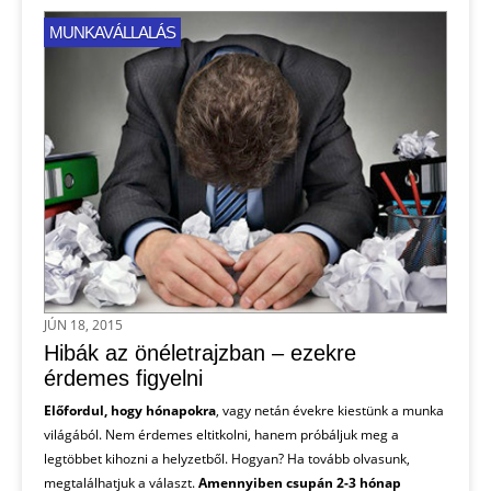
MUNKAVÁLLALÁS
JÚN 18, 2015
Hibák az önéletrajzban – ezekre
érdemes figyelni
Előfordul, hogy hónapokra
, vagy netán évekre kiestünk a munka
világából. Nem érdemes eltitkolni, hanem próbáljuk meg a
legtöbbet kihozni a helyzetből. Hogyan? Ha tovább olvasunk,
megtalálhatjuk a választ.
Amennyiben csupán 2-3 hónap