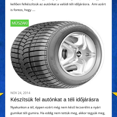
kellően felkészítsük az autónkat a valódi téli időjárásra. Ami azért
is fontos, hogy ....
MŰSZAKI
NOV 24, 2014
Készítsük fel autónkat a téli időjárásra
Nyakunkon a tél, éppen ezért még nem késő lecserélni a nyári
gumikat téli gumira. Ha eddig nem tettük meg, akkor tegyük meg,