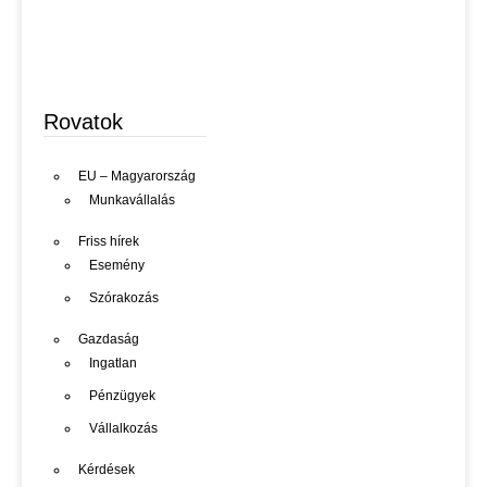
Rovatok
EU – Magyarország
Munkavállalás
Friss hírek
Esemény
Szórakozás
Gazdaság
Ingatlan
Pénzügyek
Vállalkozás
Kérdések