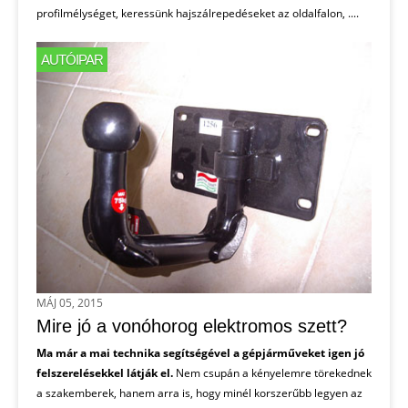
profilmélységet, keressünk hajszálrepedéseket az oldalfalon, ....
AUTÓIPAR
MÁJ 05, 2015
Mire jó a vonóhorog elektromos szett?
Ma már a mai technika segítségével a gépjárműveket igen jó
felszerelésekkel látják el.
Nem csupán a kényelemre törekednek
a szakemberek, hanem arra is, hogy minél korszerűbb legyen az