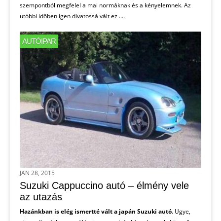
szempontból megfelel a mai normáknak és a kényelemnek. Az
utóbbi időben igen divatossá vált ez ....
AUTÓIPAR
JAN 28, 2015
Suzuki Cappuccino autó – élmény vele
az utazás
Hazánkban is elég ismertté vált a japán Suzuki autó
. Ugye,