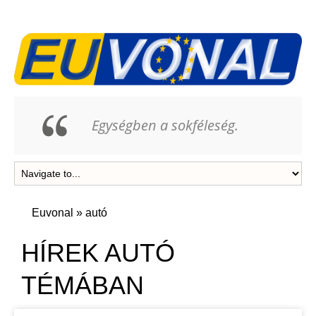
Egységben a sokféleség.
Euvonal
»
autó
HÍREK AUTÓ
TÉMÁBAN