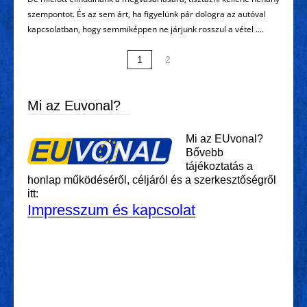
szempontot. És az sem árt, ha figyelünk pár dologra az autóval
kapcsolatban, hogy semmiképpen ne járjunk rosszul a vétel ....
1
2
Mi az Euvonal?
Mi az EUvonal?
Bővebb
tájékoztatás a
honlap működéséről, céljáról és a szerkesztőségről
itt:
Impresszum és kapcsolat