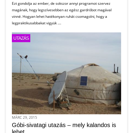
Ezt gondolja az ember, de sokszor annyi programot szervez
magának, hogy legszívesebben az egész gardróbot magával
vinné. Hogyan lehet hatékonyan ruhát csomagolni, hogy a
legpraktikusabbakat vigyük ....
UTAZÁS
MÁRC 29, 2015
Góbi-sivatagi utazás – mely kalandos is
lehet