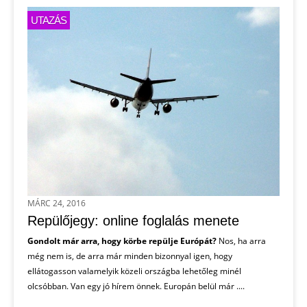
UTAZÁS
MÁRC 24, 2016
Repülőjegy: online foglalás menete
Gondolt már arra, hogy körbe repülje Európát?
Nos, ha arra
még nem is, de arra már minden bizonnyal igen, hogy
ellátogasson valamelyik közeli országba lehetőleg minél
olcsóbban. Van egy jó hírem önnek. Europán belül már ....