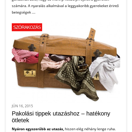
számára. A nyaralás alkalmával a leggyakoribb gyerekeket érintő
betegségek ....
SZÓRAKOZÁS
JÚN 16, 2015
Pakolási tippek utazáshoz – hatékony
ötletek
Nyáron egyszerűbb az utazás,
hiszen elég néhány lenge ruha.