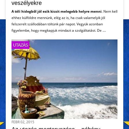
veszélyekre
A téli hidegből jól esik kicsit melegebb helyre menni
. Nem kell
ehhez külföldre mennünk, elég az is, ha csak valamelyik jól
felszerelt szállodában töltünk pár napot. Vegyük azonban
figyelembe, hogy megkapjuk mindazt a szolgáltatást. De ....
UTAZÁS
FEBR 02, 2015