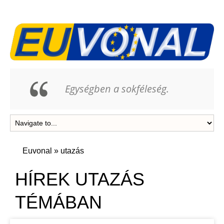
Egységben a sokféleség.
Euvonal
»
utazás
HÍREK UTAZÁS
TÉMÁBAN