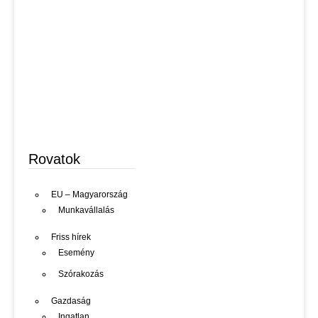
Rovatok
EU – Magyarország
Munkavállalás
Friss hírek
Esemény
Szórakozás
Gazdaság
Ingatlan