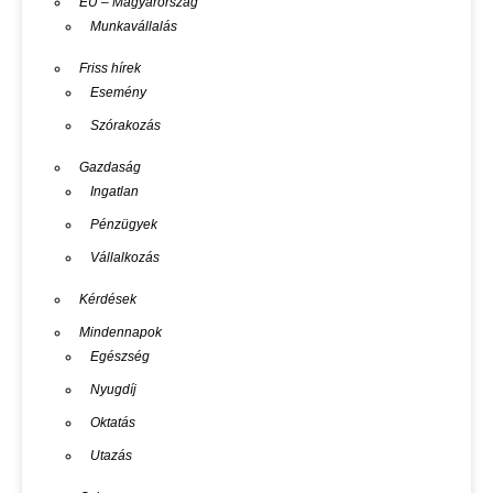
EU – Magyarország
Munkavállalás
Friss hírek
Esemény
Szórakozás
Gazdaság
Ingatlan
Pénzügyek
Vállalkozás
Kérdések
Mindennapok
Egészség
Nyugdíj
Oktatás
Utazás