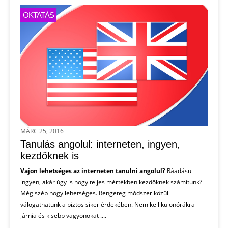
OKTATÁS
MÁRC 25, 2016
Tanulás angolul: interneten, ingyen,
kezdőknek is
Vajon lehetséges az interneten tanulni angolul?
Ráadásul
ingyen, akár úgy is hogy teljes mértékben kezdőknek számítunk?
Még szép hogy lehetséges. Rengeteg módszer közül
válogathatunk a biztos siker érdekében. Nem kell különórákra
járnia és kisebb vagyonokat ....