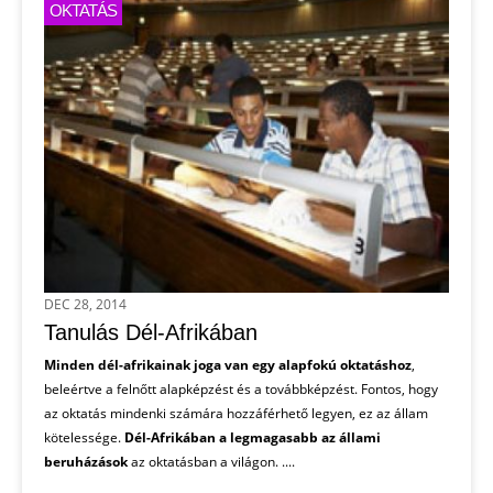
OKTATÁS
DEC 28, 2014
Tanulás Dél-Afrikában
Minden dél-afrikainak joga van egy alapfokú oktatáshoz
,
beleértve a felnőtt alapképzést és a továbbképzést. Fontos, hogy
az oktatás mindenki számára hozzáférhető legyen, ez az állam
kötelessége.
Dél-Afrikában a legmagasabb az állami
beruházások
az oktatásban a világon. ....