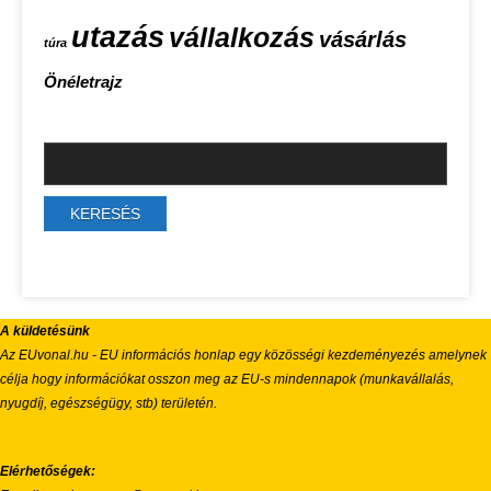
utazás
vállalkozás
vásárlás
túra
Önéletrajz
A küldetésünk
Az EUvonal.hu - EU információs honlap egy közösségi kezdeményezés amelynek
célja hogy információkat osszon meg az EU-s mindennapok (munkavállalás,
nyugdíj, egészségügy, stb) területén.
Elérhetőségek: