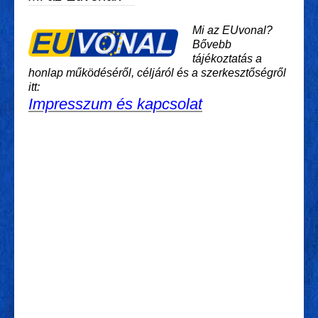
Mi az EUvonal?
Bővebb
tájékoztatás a
honlap működéséről, céljáról és a szerkesztőségről
itt:
Impresszum és kapcsolat