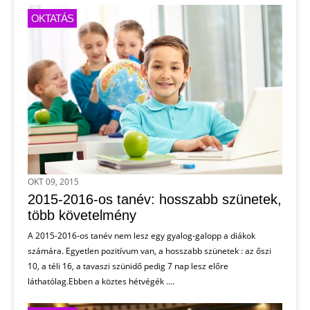
OKTATÁS
OKT 09, 2015
2015-2016-os tanév: hosszabb szünetek,
több követelmény
A 2015-2016-os tanév nem lesz egy gyalog-galopp a diákok
számára. Egyetlen pozitívum van, a hosszabb szünetek : az őszi
10, a téli 16, a tavaszi szünidő pedig 7 nap lesz előre
láthatólag.Ebben a köztes hétvégék ....