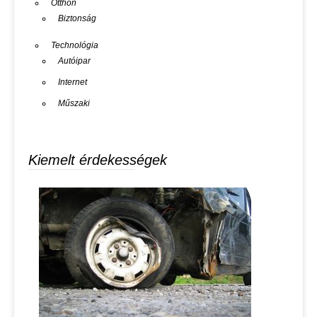
Otthon
Biztonság
Technológia
Autóipar
Internet
Műszaki
Kiemelt érdekességek