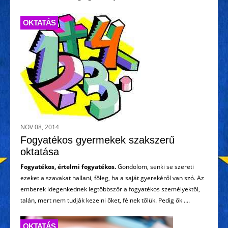
OKTATÁS
NOV 08, 2014
Fogyatékos gyermekek szakszerű
oktatása
Fogyatékos, értelmi fogyatékos.
Gondolom, senki se szereti
ezeket a szavakat hallani, főleg, ha a saját gyerekéről van szó. Az
emberek idegenkednek legtöbbször a fogyatékos személyektől,
talán, mert nem tudják kezelni őket, félnek tőlük. Pedig ők ....
OKTATÁS