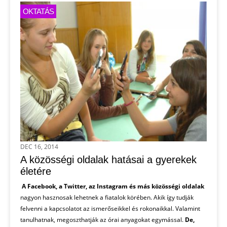
OKTATÁS
DEC 16, 2014
A közösségi oldalak hatásai a gyerekek
életére
A Facebook, a Twitter, az Instagram és más közösségi oldalak
nagyon hasznosak lehetnek a fiatalok körében. Akik így tudják
felvenni a kapcsolatot az ismerőseikkel és rokonaikkal. Valamint
tanulhatnak, megoszthatják az órai anyagokat egymással.
De,