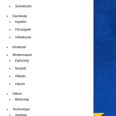
Szórakozás
Gazdaság
Ingatlan
Pénzügyek
Vállalkozás
Kérdések
Mindennapok
Egészség
Nyugdíj
Oktatás
Utazás
Otthon
Biztonság
Technológia
Autóipar