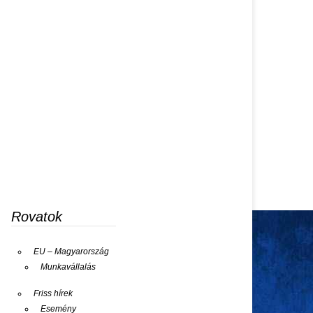
Rovatok
EU – Magyarország
Munkavállalás
Friss hírek
Esemény