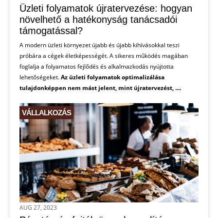
Üzleti folyamatok újratervezése: hogyan
növelhető a hatékonyság tanácsadói
támogatással?
A modern üzleti környezet újabb és újabb kihívásokkal teszi
próbára a cégek életképességét. A sikeres működés magában
foglalja a folyamatos fejlődés és alkalmazkodás nyújtotta
lehetőségeket.
Az üzleti folyamatok optimalizálása
tulajdonképpen nem mást jelent, mint újratervezést, ....
VÁLLALKOZÁS
AUG 27, 2023