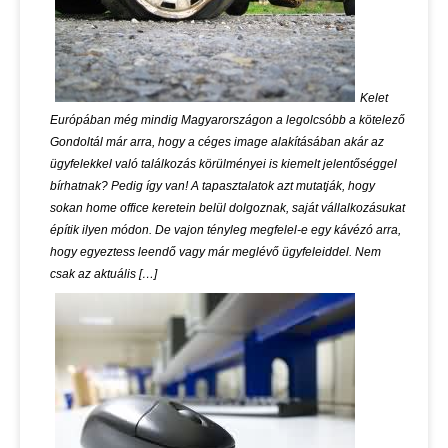
Kelet
Európában még mindig Magyarországon a legolcsóbb a kötelező
Gondoltál már arra, hogy a céges image alakításában akár az
ügyfelekkel való találkozás körülményei is kiemelt jelentőséggel
bírhatnak? Pedig így van! A tapasztalatok azt mutatják, hogy
sokan home office keretein belül dolgoznak, saját vállalkozásukat
építik ilyen módon. De vajon tényleg megfelel-e egy kávézó arra,
hogy egyeztess leendő vagy már meglévő ügyfeleiddel. Nem
csak az aktuális […]