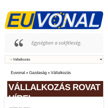
Egységben a sokféleség.
Euvonal
»
Gazdaság
»
Vállalkozás
VÁLLALKOZÁS ROVAT
HÍREI