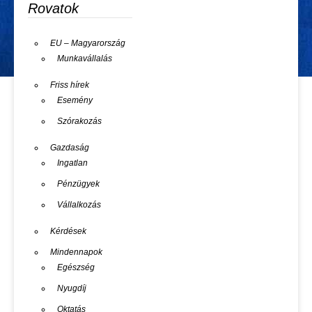
Rovatok
EU – Magyarország
Munkavállalás
Friss hírek
Esemény
Szórakozás
Gazdaság
Ingatlan
Pénzügyek
Vállalkozás
Kérdések
Mindennapok
Egészség
Nyugdíj
Oktatás