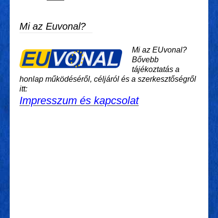
Mi az Euvonal?
Mi az EUvonal?
Bővebb
tájékoztatás a
honlap működéséről, céljáról és a szerkesztőségről
itt:
Impresszum és kapcsolat