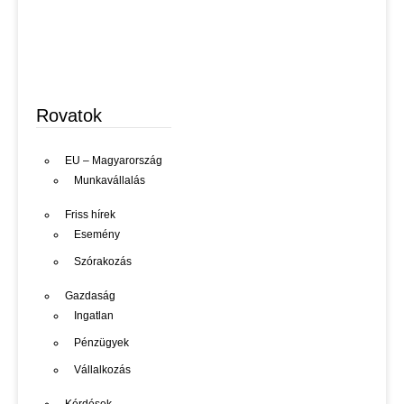
Rovatok
EU – Magyarország
Munkavállalás
Friss hírek
Esemény
Szórakozás
Gazdaság
Ingatlan
Pénzügyek
Vállalkozás