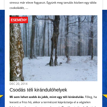
stressz már eleve fogyaszt. Együnk meg tanulás közben egy tábla
csokoládét, ....
ESEMÉNY
DEC 20, 2014
Csodás téli kirándulóhelyek
Mi sem lehet szebb és jobb, mint egy téli kirándulás
. Főleg, ha
leesett a friss hó, akkor a természet kápráztatja el a végtelen