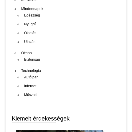
Kérdések
Mindennapok
Egészség
Nyugdíj
Oktatás
Utazás
Otthon
Biztonság
Technológia
Autóipar
Internet
Műszaki
Kiemelt érdekességek