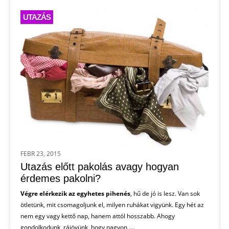
UTAZÁS
FEBR 23, 2015
Utazás előtt pakolás avagy hogyan
érdemes pakolni?
Végre elérkezik az egyhetes pihenés
, hű de jó is lesz. Van sok
ötletünk, mit csomagoljunk el, milyen ruhákat vigyünk. Egy hét az
nem egy vagy kettő nap, hanem attól hosszabb. Ahogy
gondolkodunk, rájövünk, hogy nagyon ....