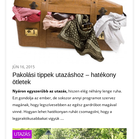
JÚN 16, 2015
Pakolási tippek utazáshoz – hatékony
ötletek
Nyáron egyszerűbb az utazás,
hiszen elég néhány lenge ruha.
Ezt gondolja az ember, de sokszor annyi programot szervez
magának, hogy legszívesebben az egész gardróbot magával
vinné. Hogyan lehet hatékonyan ruhát csomagolni, hogy a
legpraktikusabbakat vigyük ....
UTAZÁS