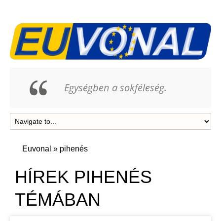
Egységben a sokféleség.
Euvonal
»
pihenés
HÍREK PIHENÉS
TÉMÁBAN