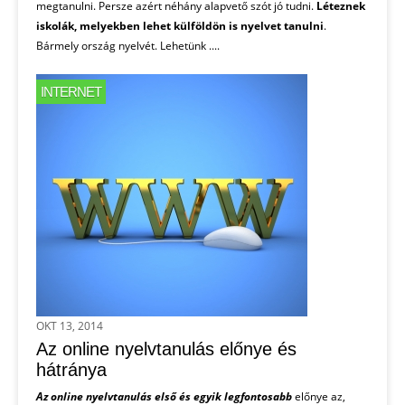
megtanulni. Persze azért néhány alapvető szót jó tudni.
Léteznek
iskolák, melyekben lehet külföldön is nyelvet tanulni
.
Bármely ország nyelvét. Lehetünk ....
INTERNET
OKT 13, 2014
Az online nyelvtanulás előnye és
hátránya
Az online nyelvtanulás első és egyik legfontosabb
előnye az,