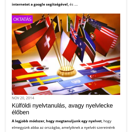
internetet a google segítségével,
és ....
OKTATÁS
NOV 20, 2014
Külföldi nyelvtanulás, avagy nyelvlecke
élőben
A legjobb módszer, hogy megtanuljunk egy nyelvet
, hogy
elmegyünk abba az országba, amelyiknek a nyelvét szeretnénk