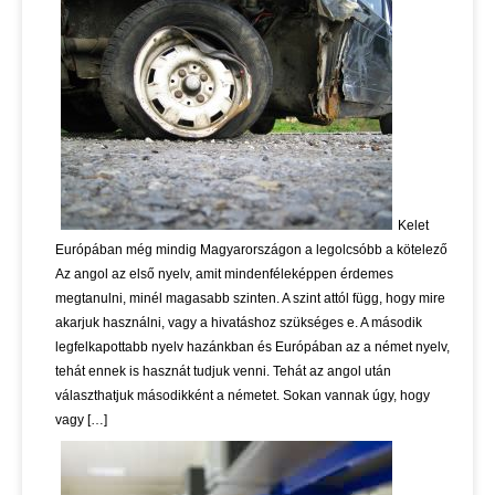
Kelet
Európában még mindig Magyarországon a legolcsóbb a kötelező
Az angol az első nyelv, amit mindenféleképpen érdemes
megtanulni, minél magasabb szinten. A szint attól függ, hogy mire
akarjuk használni, vagy a hivatáshoz szükséges e. A második
legfelkapottabb nyelv hazánkban és Európában az a német nyelv,
tehát ennek is hasznát tudjuk venni. Tehát az angol után
választhatjuk másodikként a németet. Sokan vannak úgy, hogy
vagy […]