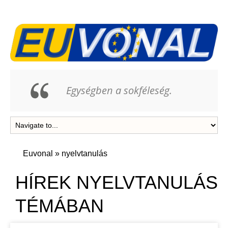
Egységben a sokféleség.
Euvonal
»
nyelvtanulás
HÍREK NYELVTANULÁS
TÉMÁBAN