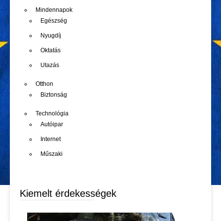
Mindennapok
Egészség
Nyugdíj
Oktatás
Utazás
Otthon
Biztonság
Technológia
Autóipar
Internet
Műszaki
Kiemelt érdekességek