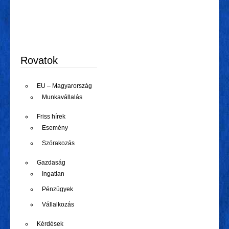
Rovatok
EU – Magyarország
Munkavállalás
Friss hírek
Esemény
Szórakozás
Gazdaság
Ingatlan
Pénzügyek
Vállalkozás
Kérdések