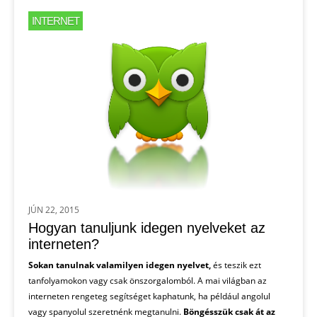
INTERNET
JÚN 22, 2015
Hogyan tanuljunk idegen nyelveket az
interneten?
Sokan tanulnak valamilyen idegen nyelvet,
és teszik ezt
tanfolyamokon vagy csak önszorgalomból. A mai világban az
interneten rengeteg segítséget kaphatunk, ha például angolul
vagy spanyolul szeretnénk megtanulni.
Böngésszük csak át az