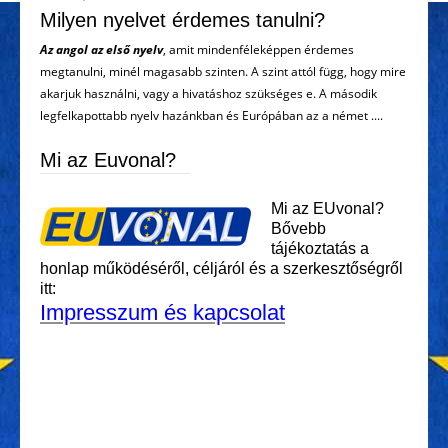
Milyen nyelvet érdemes tanulni?
Az angol az első nyelv
, amit mindenféleképpen érdemes
megtanulni, minél magasabb szinten. A szint attól függ, hogy mire
akarjuk használni, vagy a hivatáshoz szükséges e. A második
legfelkapottabb nyelv hazánkban és Európában az a német ....
Mi az Euvonal?
Mi az EUvonal?
Bővebb
tájékoztatás a
honlap működéséről, céljáról és a szerkesztőségről
itt:
Impresszum és kapcsolat