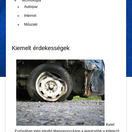
Technológia
Autóipar
Internet
Műszaki
Kiemelt érdekességek
Kelet
Európában még mindig Magyarországon a legolcsóbb a kötelező