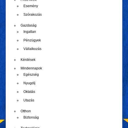
Esemény
Szórakozás
Gazdaság
Ingatlan
Pénzügyek
Vállalkozás
Kérdések
Mindennapok
Egészség
Nyugdíj
Oktatás
Utazás
Otthon
Biztonság