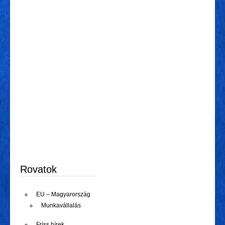
Rovatok
EU – Magyarország
Munkavállalás
Friss hírek