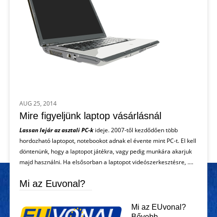
AUG 25, 2014
Mire figyeljünk laptop vásárlásnál
Lassan lejár az asztali PC-k
ideje. 2007-től kezdődően több
hordozható laptopot, notebookot adnak el évente mint PC-t. El kell
döntenünk, hogy a laptopot játékra, vagy pedig munkára akarjuk
majd használni. Ha elsősorban a laptopot videószerkesztésre, ....
Mi az Euvonal?
Mi az EUvonal?
Bővebb