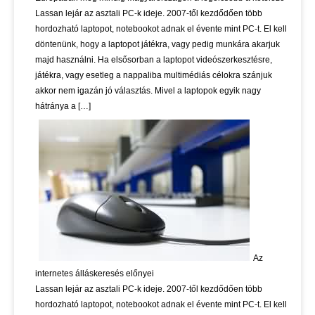
Lassan lejár az asztali PC-k ideje. 2007-től kezdődően több
hordozható laptopot, notebookot adnak el évente mint PC-t. El kell
döntenünk, hogy a laptopot játékra, vagy pedig munkára akarjuk
majd használni. Ha elsősorban a laptopot videószerkesztésre,
játékra, vagy esetleg a nappaliba multimédiás célokra szánjuk
akkor nem igazán jó választás. Mivel a laptopok egyik nagy
hátránya a […]
Az
internetes álláskeresés előnyei
Lassan lejár az asztali PC-k ideje. 2007-től kezdődően több
hordozható laptopot, notebookot adnak el évente mint PC-t. El kell