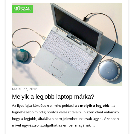
MŰSZAKI
MÁRC 27, 2016
Melyik a legjobb laptop márka?
Az ilyesfajta kérdésekre, mint például a :
melyik a legjobb…
a
legnehezebb mindig pontos választ találni, hiszen olyat valamiről,
hogy a legjobb, általában nem jelenthetünk csak úgy ki. Azonban,
mivel egyrészről szolgálhat az ember magának ....