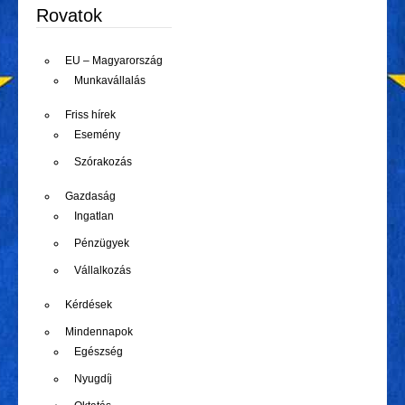
Rovatok
EU – Magyarország
Munkavállalás
Friss hírek
Esemény
Szórakozás
Gazdaság
Ingatlan
Pénzügyek
Vállalkozás
Kérdések
Mindennapok
Egészség
Nyugdíj