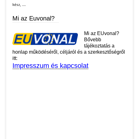
kész, ....
Mi az Euvonal?
Mi az EUvonal?
Bővebb
tájékoztatás a
honlap működéséről, céljáról és a szerkesztőségről
itt:
Impresszum és kapcsolat