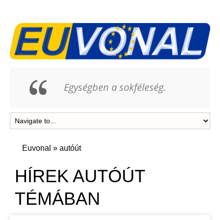
Egységben a sokféleség.
Euvonal
»
autóút
HÍREK AUTÓÚT
TÉMÁBAN