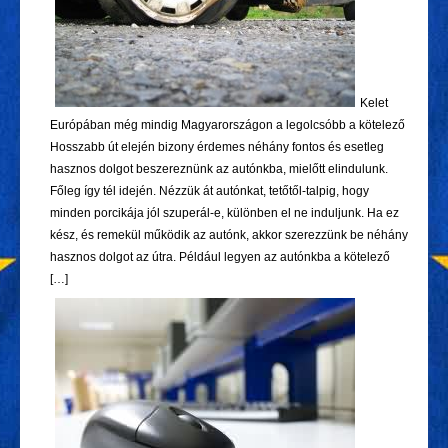
Kelet
Európában még mindig Magyarországon a legolcsóbb a kötelező
Hosszabb út elején bizony érdemes néhány fontos és esetleg
hasznos dolgot beszereznünk az autónkba, mielőtt elindulunk.
Főleg így tél idején. Nézzük át autónkat, tetőtől-talpig, hogy
minden porcikája jól szuperál-e, különben el ne induljunk. Ha ez
kész, és remekül működik az autónk, akkor szerezzünk be néhány
hasznos dolgot az útra. Például legyen az autónkba a kötelező
[…]