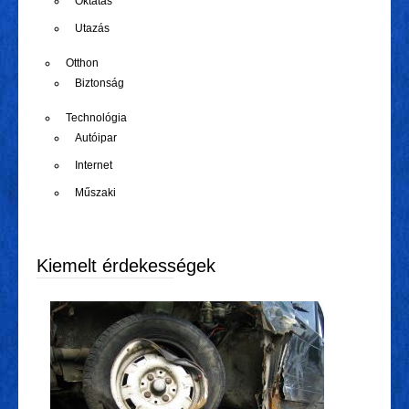
Oktatás
Utazás
Otthon
Biztonság
Technológia
Autóipar
Internet
Műszaki
Kiemelt érdekességek