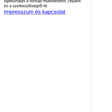
tájékoztatás a honlap működéséről, céljáról
és a szerkesztőségről itt:
Impresszum és kapcsolat