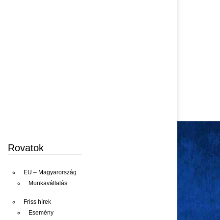
Rovatok
EU – Magyarország
Munkavállalás
Friss hírek
Esemény