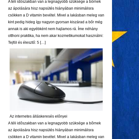
A téli időszakban van a legnagyobb szüksége a bőrnek
az ápolására hisz napsütés hiányában minimálisra
csökken a D vitamin bevétel. Mivel a lakásban meleg van
kint pedig hideg így nagyon gyorsan kiszárad a bőr még
annak is aki egyébként nem hajlamos rá. Íme néhány
otthoni praktika, ha nem akar kozmetikumokat használni:
Tejföl és élesztő: 5 […]
Az internetes álláskeresés előnyei
A téli időszakban van a legnagyobb szüksége a bőrnek
az ápolására hisz napsütés hiányában minimálisra
csökken a D vitamin bevétel. Mivel a lakásban meleg van