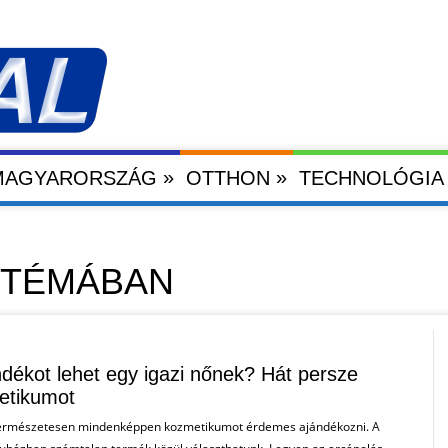
»
»
 MAGYARORSZÁG
OTTHON
TECHNOLÓGIA
 TÉMÁBAN
ndékot lehet egy igazi nőnek? Hát persze
etikumot
természetesen mindenképpen kozmetikumot érdemes ajándékozni. A