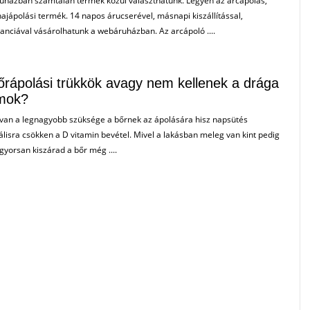
házban számtalan termék közül választhatunk. Legyen az arcápolás,
hajápolási termék. 14 napos árucserével, másnapi kiszállítással,
anciával vásárolhatunk a webáruházban. Az arcápoló ....
őrápolási trükkök avagy nem kellenek a drága
mok?
 van a legnagyobb szüksége a bőrnek az ápolására hisz napsütés
isra csökken a D vitamin bevétel. Mivel a lakásban meleg van kint pedig
gyorsan kiszárad a bőr még ....