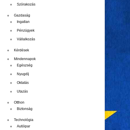
Szórakozás
Gazdaság
Ingatlan
Pénzügyek
Vállalkozás
Kérdések
Mindennapok
Egészség
Nyugdíj
Oktatás
Utazás
Otthon
Biztonság
Technológia
Autóipar