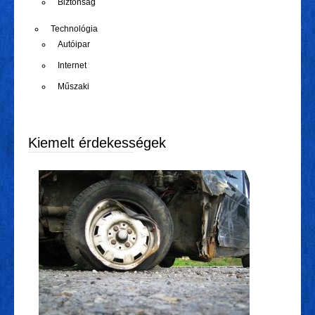
Biztonság
Technológia
Autóipar
Internet
Műszaki
Kiemelt érdekességek