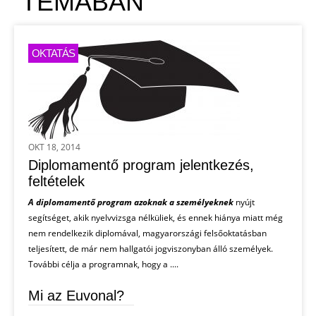
TÉMÁBAN
OKTATÁS
OKT 18, 2014
Diplomamentő program jelentkezés,
feltételek
A diplomamentő program azoknak a személyeknek
nyújt
segítséget, akik nyelvvizsga nélküliek, és ennek hiánya miatt még
nem rendelkezik diplomával, magyarországi felsőoktatásban
teljesített, de már nem hallgatói jogviszonyban álló személyek.
További célja a programnak, hogy a ....
Mi az Euvonal?