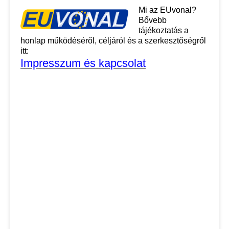
Mi az EUvonal?
Bővebb
tájékoztatás a
honlap működéséről, céljáról és a szerkesztőségről
itt:
Impresszum és kapcsolat