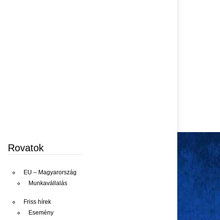
Rovatok
EU – Magyarország
Munkavállalás
Friss hírek
Esemény