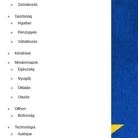
Szórakozás
Gazdaság
Ingatlan
Pénzügyek
Vállalkozás
Kérdések
Mindennapok
Egészség
Nyugdíj
Oktatás
Utazás
Otthon
Biztonság
Technológia
Autóipar