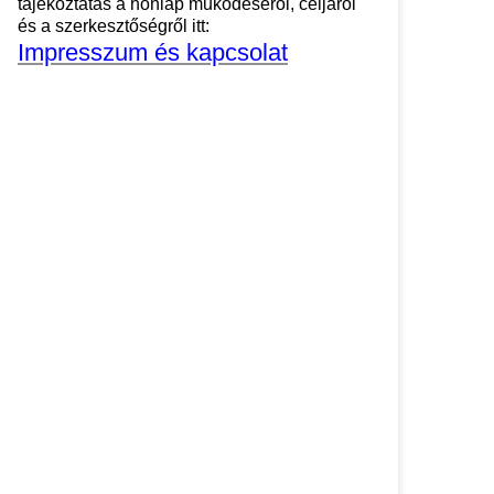
tájékoztatás a honlap működéséről, céljáról
és a szerkesztőségről itt:
Impresszum és kapcsolat