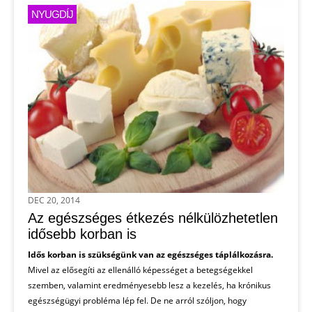
NYUGDÍJ
DEC 20, 2014
Az egészséges étkezés nélkülözhetetlen
idősebb korban is
Idős korban is szükségünk van az egészséges táplálkozásra.
Mivel az elősegíti az ellenálló képességet a betegségekkel
szemben, valamint eredményesebb lesz a kezelés, ha krónikus
egészségügyi probléma lép fel. De ne arról szóljon, hogy