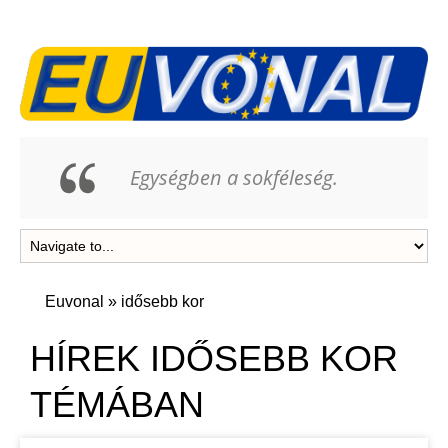
Egységben a sokféleség.
Euvonal
»
idősebb kor
HÍREK IDŐSEBB KOR
TÉMÁBAN