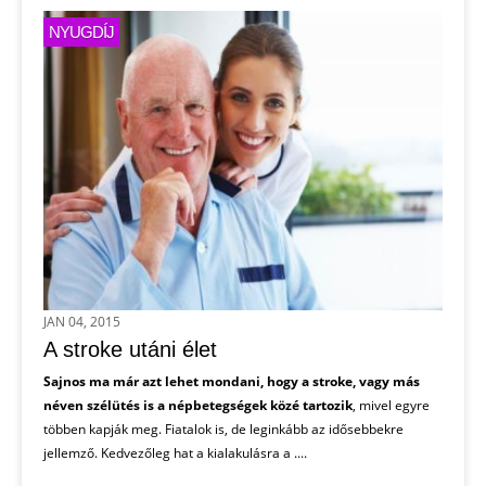
NYUGDÍJ
JAN 04, 2015
A stroke utáni élet
Sajnos ma már azt lehet mondani, hogy a stroke, vagy más
néven szélütés is a népbetegségek közé tartozik
, mivel egyre
többen kapják meg. Fiatalok is, de leginkább az idősebbekre
jellemző. Kedvezőleg hat a kialakulásra a ....