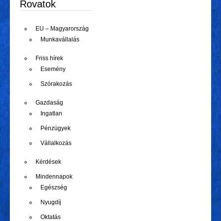
Rovatok
EU – Magyarország
Munkavállalás
Friss hírek
Esemény
Szórakozás
Gazdaság
Ingatlan
Pénzügyek
Vállalkozás
Kérdések
Mindennapok
Egészség
Nyugdíj
Oktatás