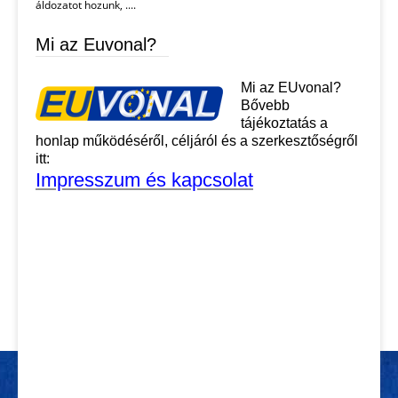
áldozatot hozunk, ....
Mi az Euvonal?
Mi az EUvonal?
Bővebb
tájékoztatás a
honlap működéséről, céljáról és a szerkesztőségről
itt:
Impresszum és kapcsolat