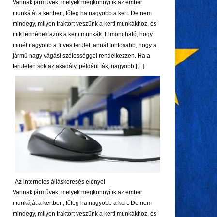
Vannak járművek, melyek megkönnyítik az ember
munkáját a kertben, főleg ha nagyobb a kert. De nem
mindegy, milyen traktort veszünk a kerti munkákhoz, és
mik lennének azok a kerti munkák. Elmondható, hogy
minél nagyobb a füves terület, annál fontosabb, hogy a
jármű nagy vágási szélességgel rendelkezzen. Ha a
területen sok az akadály, például fák, nagyobb […]
Az internetes álláskeresés előnyei
Vannak járművek, melyek megkönnyítik az ember
munkáját a kertben, főleg ha nagyobb a kert. De nem
mindegy, milyen traktort veszünk a kerti munkákhoz, és