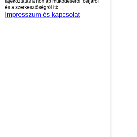
tájékoztatás a honlap működéséről, céljáról
és a szerkesztőségről itt:
Impresszum és kapcsolat