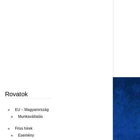
Rovatok
EU – Magyarország
Munkavállalás
Friss hírek
Esemény