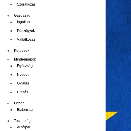
Szórakozás
Gazdaság
Ingatlan
Pénzügyek
Vállalkozás
Kérdések
Mindennapok
Egészség
Nyugdíj
Oktatás
Utazás
Otthon
Biztonság
Technológia
Autóipar