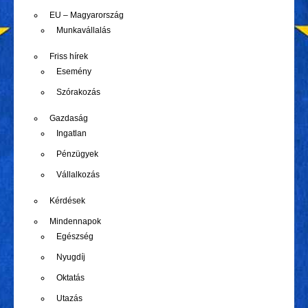
EU – Magyarország
Munkavállalás
Friss hírek
Esemény
Szórakozás
Gazdaság
Ingatlan
Pénzügyek
Vállalkozás
Kérdések
Mindennapok
Egészség
Nyugdíj
Oktatás
Utazás