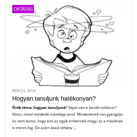
OKTATÁS
NOV 23, 2014
Hogyan tanuljunk hatékonyan?
Örök téma, hogyan tanuljunk
? Vajon van-e bevált módszer?
Nincs, mivel mindenki másképp tanul. Mindenkinek van gyengéje,
és nem biztos, hogy ami az egyik embernek megy, az a másiknak
is menni fog. De azért akad néhány ....