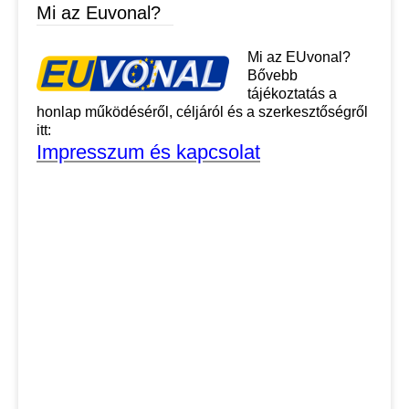
Mi az Euvonal?
Mi az EUvonal?
Bővebb
tájékoztatás a
honlap működéséről, céljáról és a szerkesztőségről
itt:
Impresszum és kapcsolat