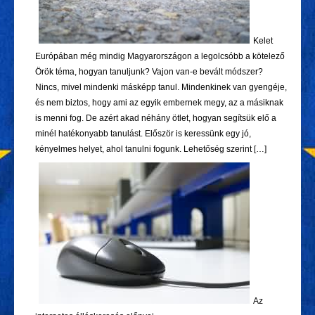
Kelet
Európában még mindig Magyarországon a legolcsóbb a kötelező
Örök téma, hogyan tanuljunk? Vajon van-e bevált módszer?
Nincs, mivel mindenki másképp tanul. Mindenkinek van gyengéje,
és nem biztos, hogy ami az egyik embernek megy, az a másiknak
is menni fog. De azért akad néhány ötlet, hogyan segítsük elő a
minél hatékonyabb tanulást. Először is keressünk egy jó,
kényelmes helyet, ahol tanulni fogunk. Lehetőség szerint […]
Az