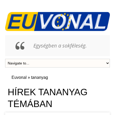
Egységben a sokféleség.
Euvonal
»
tananyag
HÍREK TANANYAG
TÉMÁBAN