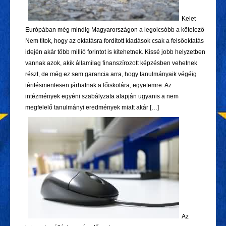
Kelet
Európában még mindig Magyarországon a legolcsóbb a kötelező
Nem titok, hogy az oktatásra fordított kiadások csak a felsőoktatás
idején akár több millió forintot is kitehetnek. Kissé jobb helyzetben
vannak azok, akik államilag finanszírozott képzésben vehetnek
részt, de még ez sem garancia arra, hogy tanulmányaik végéig
téritésmentesen járhatnak a főiskolára, egyetemre. Az
intézmények egyéni szabályzata alapján ugyanis a nem
megfelelő tanulmányi eredmények miatt akár […]
Az