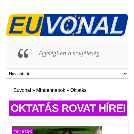
Egységben a sokféleség.
Euvonal
»
Mindennapok
»
Oktatás
OKTATÁS ROVAT HÍREI
OKTATÁS