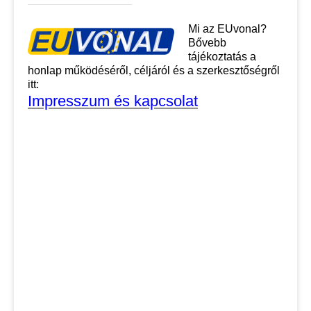
Mi az EUvonal?
Bővebb
tájékoztatás a
honlap működéséről, céljáról és a szerkesztőségről
itt:
Impresszum és kapcsolat