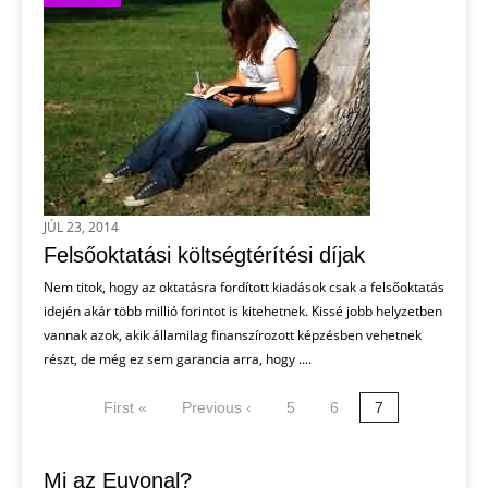
JÚL 23, 2014
Felsőoktatási költségtérítési díjak
Nem titok, hogy az oktatásra fordított kiadások csak a felsőoktatás
idején akár több millió forintot is kitehetnek. Kissé jobb helyzetben
vannak azok, akik államilag finanszírozott képzésben vehetnek
részt, de még ez sem garancia arra, hogy ....
First «
Previous ‹
5
6
7
Mi az Euvonal?