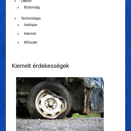
Otthon
Biztonság
Technológia
Autóipar
Internet
Műszaki
Kiemelt érdekességek