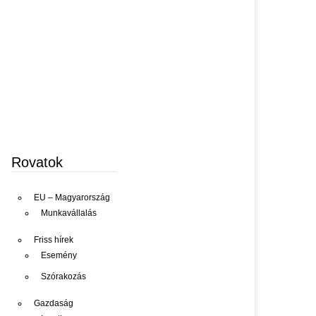
Rovatok
EU – Magyarország
Munkavállalás
Friss hírek
Esemény
Szórakozás
Gazdaság