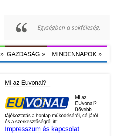
Egységben a sokféleség.
»
»
»
GAZDASÁG
MINDENNAPOK
Mi az Euvonal?
Mi az
EUvonal?
Bővebb
tájékoztatás a honlap működéséről, céljáról
és a szerkesztőségről itt:
Impresszum és kapcsolat