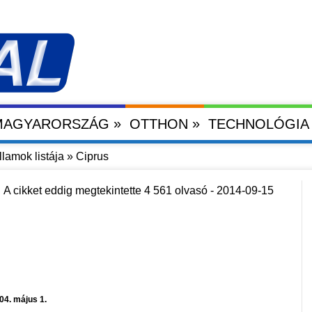
»
»
 MAGYARORSZÁG
OTTHON
TECHNOLÓGIA
lamok listája
»
Ciprus
A cikket eddig megtekintette 4 561 olvasó - 2014-09-15
04. május 1.