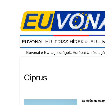
»
EUVONAL.HU
FRISS HÍREK
EU –
Euvonal
»
EU tagországok, Európai Uniós tagál
Ciprus
Belépés ideje: 20