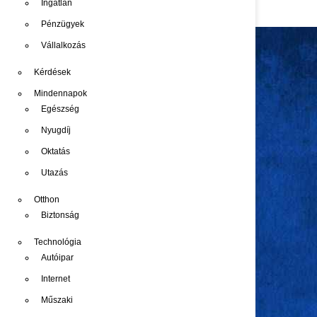
Ingatlan
Pénzügyek
Vállalkozás
Kérdések
Mindennapok
Egészség
Nyugdíj
Oktatás
Utazás
Otthon
Biztonság
Technológia
Autóipar
Internet
Műszaki