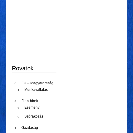
Rovatok
EU – Magyarország
Munkavállalás
Friss hírek
Esemény
Szórakozás
Gazdaság