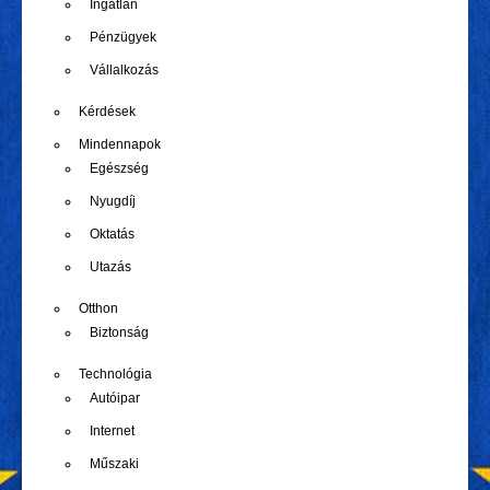
Ingatlan
Pénzügyek
Vállalkozás
Kérdések
Mindennapok
Egészség
Nyugdíj
Oktatás
Utazás
Otthon
Biztonság
Technológia
Autóipar
Internet
Műszaki