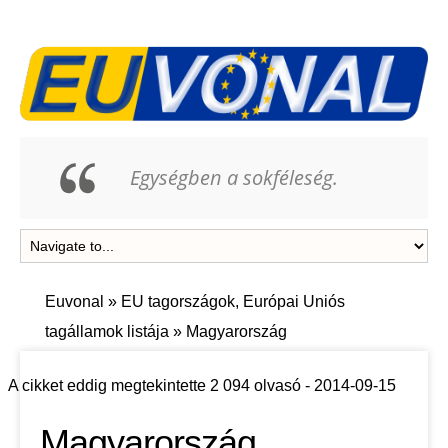
Egységben a sokféleség.
Euvonal
»
EU tagországok, Európai Uniós
tagállamok listája
»
Magyarország
A cikket eddig megtekintette 2 094 olvasó - 2014-09-15
Magyarország