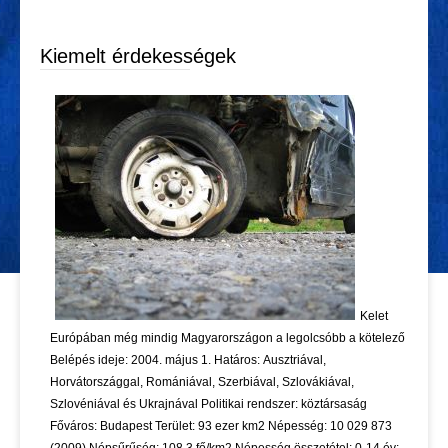
Kiemelt érdekességek
Kelet
Európában még mindig Magyarországon a legolcsóbb a kötelező
Belépés ideje: 2004. május 1. Határos: Ausztriával,
Horvátországgal, Romániával, Szerbiával, Szlovákiával,
Szlovéniával és Ukrajnával Politikai rendszer: köztársaság
Főváros: Budapest Terület: 93 ezer km2 Népesség: 10 029 873