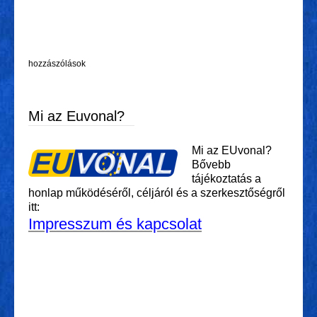
hozzászólások
Mi az Euvonal?
Mi az EUvonal?
Bővebb
tájékoztatás a
honlap működéséről, céljáról és a szerkesztőségről
itt:
Impresszum és kapcsolat