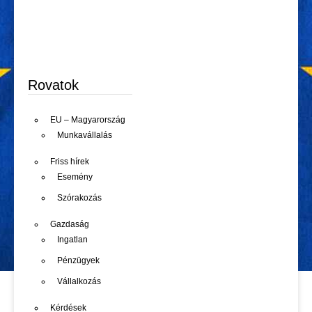
Rovatok
EU – Magyarország
Munkavállalás
Friss hírek
Esemény
Szórakozás
Gazdaság
Ingatlan
Pénzügyek
Vállalkozás
Kérdések