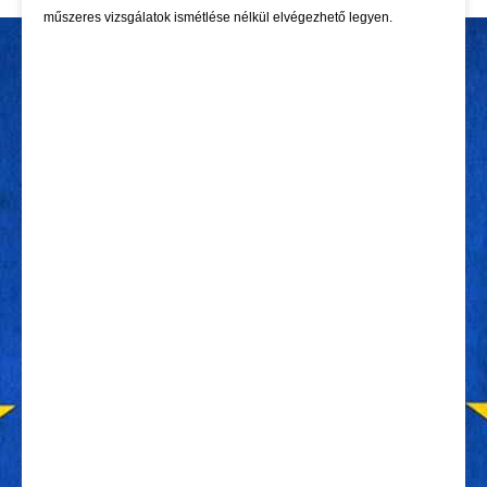
műszeres vizsgálatok ismétlése nélkül elvégezhető legyen.