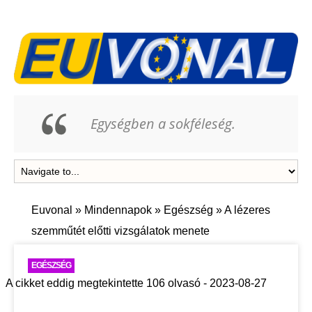
Egységben a sokféleség.
Euvonal
»
Mindennapok
»
Egészség
»
A lézeres
szemműtét előtti vizsgálatok menete
EGÉSZSÉG
A cikket eddig megtekintette 106 olvasó - 2023-08-27