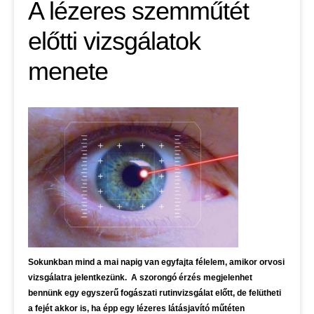
A lézeres szemműtét
előtti vizsgálatok
menete
Sokunkban mind a mai napig van egyfajta félelem, amikor orvosi
vizsgálatra jelentkezünk. A szorongó érzés megjelenhet
bennünk egy egyszerű fogászati rutinvizsgálat előtt, de felütheti
a fejét akkor is, ha épp egy lézeres látásjavító műtéten