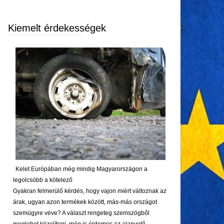
Kiemelt érdekességek
Kelet Európában még mindig Magyarországon a
legolcsóbb a kötelező
Gyakran felmerülő kérdés, hogy vajon miért változnak az
árak, ugyan azon termékek között, más-más országot
szemügyre véve? A választ rengeteg szemszögből