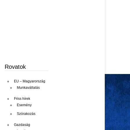
Rovatok
EU – Magyarország
Munkavállalás
Friss hírek
Esemény
Szórakozás
Gazdaság