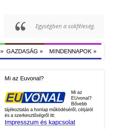
Egységben a sokféleség.
»
»
»
GAZDASÁG
MINDENNAPOK
Mi az Euvonal?
Mi az
EUvonal?
Bővebb
tájékoztatás a honlap működéséről, céljáról
és a szerkesztőségről itt:
Impresszum és kapcsolat