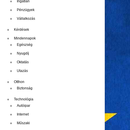
Ingatlan
Pénzügyek
Vállalkozás
Kérdések
Mindennapok
Egészség
Nyugdíj
Oktatás
Utazás
Otthon
Biztonság
Technológia
Autóipar
Internet
Műszaki