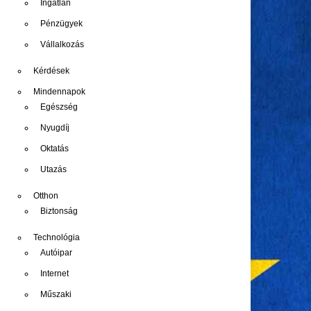
Ingatlan
Pénzügyek
Vállalkozás
Kérdések
Mindennapok
Egészség
Nyugdíj
Oktatás
Utazás
Otthon
Biztonság
Technológia
Autóipar
Internet
Műszaki