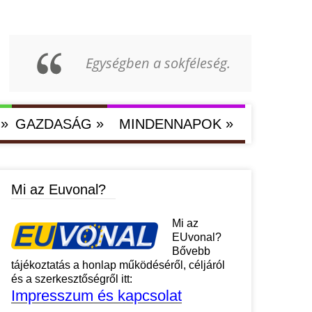
Egységben a sokféleség.
»
»
»
GAZDASÁG
MINDENNAPOK
Mi az Euvonal?
Mi az
EUvonal?
Bővebb
tájékoztatás a honlap működéséről, céljáról
és a szerkesztőségről itt:
Impresszum és kapcsolat