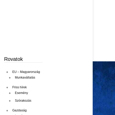
Rovatok
EU – Magyarország
Munkavállalás
Friss hírek
Esemény
Szórakozás
Gazdaság