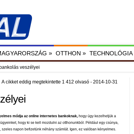
»
»
 MAGYARORSZÁG
OTTHON
TECHNOLÓGIA
bankolás veszélyei
A cikket eddig megtekintette 1 412 olvasó - 2014-10-31
zélyei
elmes módja az online internetes bankoknak,
hogy úgy kezelhetjük a
ügyeinket, hogy ki se kell mozdulni az otthonunkból. Például egy csúnya,
, szeles napon befizetünk néhány számlát. Igen, ez valóban kényelmes.