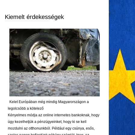
Kiemelt érdekességek
Kelet Európában még mindig Magyarországon a
legolcsóbb a kötelező
Kényelmes módja az online internetes bankoknak, hogy
úgy kezelhetjük a pénzügyeinket, hogy ki se kell
mozdulni az otthonunkból. Például egy csúnya, esős,