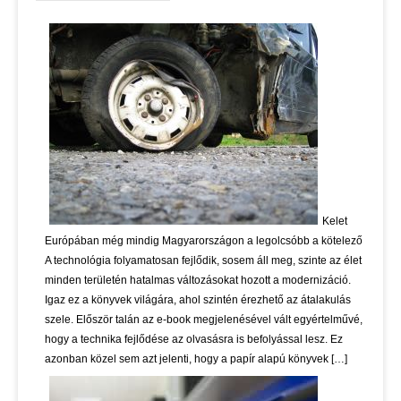
Kelet
Európában még mindig Magyarországon a legolcsóbb a kötelező
A technológia folyamatosan fejlődik, sosem áll meg, szinte az élet
minden területén hatalmas változásokat hozott a modernizáció.
Igaz ez a könyvek világára, ahol szintén érezhető az átalakulás
szele. Először talán az e-book megjelenésével vált egyértelművé,
hogy a technika fejlődése az olvasásra is befolyással lesz. Ez
azonban közel sem azt jelenti, hogy a papír alapú könyvek […]