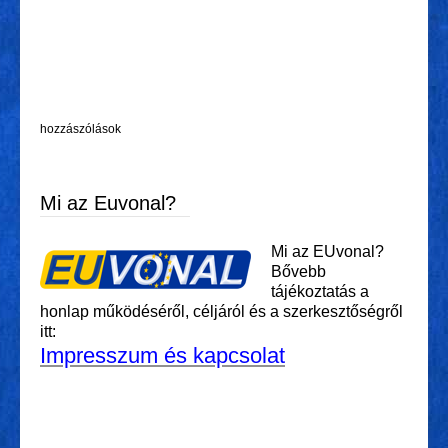
hozzászólások
Mi az Euvonal?
Mi az EUvonal?
Bővebb
tájékoztatás a
honlap működéséről, céljáról és a szerkesztőségről
itt:
Impresszum és kapcsolat