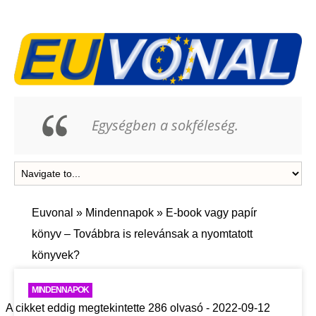
Egységben a sokféleség.
Euvonal
»
Mindennapok
»
E-book vagy papír
könyv – Továbbra is relevánsak a nyomtatott
könyvek?
MINDENNAPOK
A cikket eddig megtekintette 286 olvasó - 2022-09-12