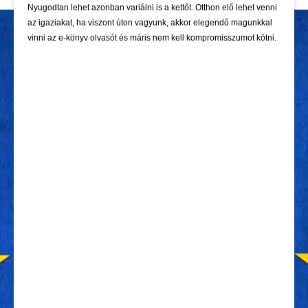
Nyugodtan lehet azonban variálni is a kettőt. Otthon elő lehet venni
az igaziakat, ha viszont úton vagyunk, akkor elegendő magunkkal
vinni az e-könyv olvasót és máris nem kell kompromisszumot kötni.