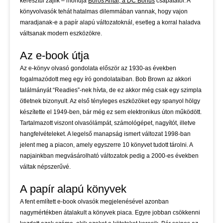
keresztül zajlik – mondja
Boros Antal, a DC Bonus
csapatától. A
könyvolvasók tehát hatalmas dilemmában vannak, hogy vajon
maradjanak-e a papír alapú változatoknál, esetleg a korral haladva
váltsanak modern eszközökre.
Az e-book útja
Az e-könyv olvasó gondolata először az 1930-as években
fogalmazódott meg egy író gondolataiban. Bob Brown az akkori
találmányát “Readies”-nek hívta, de ez akkor még csak egy szimpla
ötletnek bizonyult. Az első tényleges eszközöket egy spanyol hölgy
készítette el 1949-ben, bár még ez sem elektronikus úton működött.
Tartalmazott viszont olvasólámpát, számológépet, nagyítót, illetve
hangfelvételeket. A legelső manapság ismert változat 1998-ban
jelent meg a piacon, amely egyszerre 10 könyvet tudott tárolni. A
napjainkban megvásárolható változatok pedig a 2000-es években
váltak népszerűvé.
A papír alapú könyvek
A fent említett e-book olvasók megjelenésével azonban
nagymértékben átalakult a könyvek piaca. Egyre jobban csökkenni