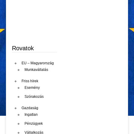
Rovatok
EU – Magyarország
Munkavállalás
Friss hírek
Esemény
Szórakozás
Gazdaság
Ingatlan
Pénzügyek
Vállalkozás