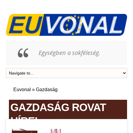
Egységben a sokféleség.
Euvonal
»
Gazdaság
GAZDASÁG ROVAT
HÍREI