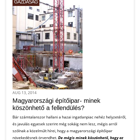
GAZDASÁG
AUG 13, 2014
Magyarországi építőipar- minek
köszönhető a fellendülés?
Bár számtalanszor hallani a hazai ingatlanpiac nehéz helyzetéről,
és javulás egyesek szerint még sokáig nem lesz, mégis arról
szólnak a közelmúlt hírei, hogy a magyarországi építőipar
növekedésnek örvendhet.
De mégis minek köszönhető, hogy az