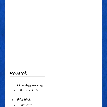
Rovatok
EU – Magyarország
Munkavállalás
Friss hírek
Esemény