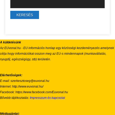
A küldetésünk
Az EUvonal.hu - EU információs honlap egy közösségi kezdeményezés amelynek
célja hogy információkat osszon meg az EU-s mindennapok (munkavállalás,
nyugdíj, egészségügy, stb) területén.
Elérhetőségek:
E-mail: szerkesztoseg@euvonal.hu
Internet: http://www.euvonal.hu/
Facebook: https://www.facebook.com/Euvonal.hu
Bővebb tájékoztatás:
Impresszum és kapcsolat
Médiaajánlat: