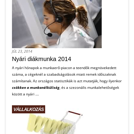
JÚL 23, 2014
Nyári diákmunka 2014
A nyári hónapok a munkaerő-piacon a teendők megnövekedett
száma, a cégeknél a szabadságolások miatt remek időszaknak
számítanak. Az országos statisztikák is azt mutatják, hogy ilyenkor
csökken a munkanélküliség
, és a szezonális munkalehetőségek
között a nyári ....
VÁLLALKOZÁS