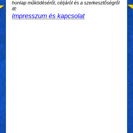
honlap működéséről, céljáról és a szerkesztőségről
itt:
Impresszum és kapcsolat