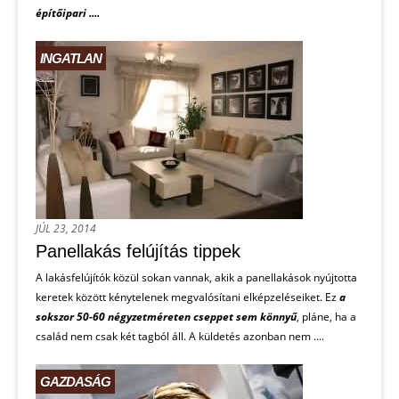
építőipari ....
INGATLAN
JÚL 23, 2014
Panellakás felújítás tippek
A lakásfelújítók közül sokan vannak, akik a panellakások nyújtotta
keretek között kénytelenek megvalósítani elképzeléseiket. Ez
a
sokszor 50-60 négyzetméreten cseppet sem könnyű
, pláne, ha a
család nem csak két tagból áll. A küldetés azonban nem ....
GAZDASÁG