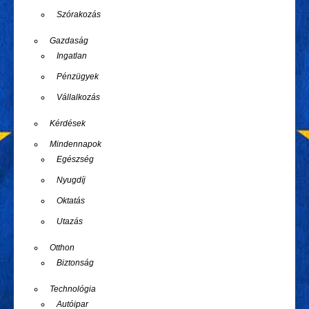
Szórakozás
Gazdaság
Ingatlan
Pénzügyek
Vállalkozás
Kérdések
Mindennapok
Egészség
Nyugdíj
Oktatás
Utazás
Otthon
Biztonság
Technológia
Autóipar