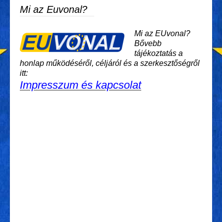
Mi az Euvonal?
Mi az EUvonal?
Bővebb
tájékoztatás a
honlap működéséről, céljáról és a szerkesztőségről
itt:
Impresszum és kapcsolat