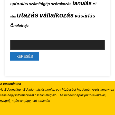
tanulás
spórolás
számítógép
szórakozás
tél
utazás
vállalkozás
vásárlás
túra
Önéletrajz
A küldetésünk
Az EUvonal.hu - EU információs honlap egy közösségi kezdeményezés amelynek
célja hogy információkat osszon meg az EU-s mindennapok (munkavállalás,
nyugdíj, egészségügy, stb) területén.