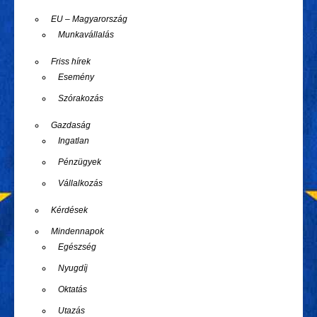
EU – Magyarország
Munkavállalás
Friss hírek
Esemény
Szórakozás
Gazdaság
Ingatlan
Pénzügyek
Vállalkozás
Kérdések
Mindennapok
Egészség
Nyugdíj
Oktatás
Utazás