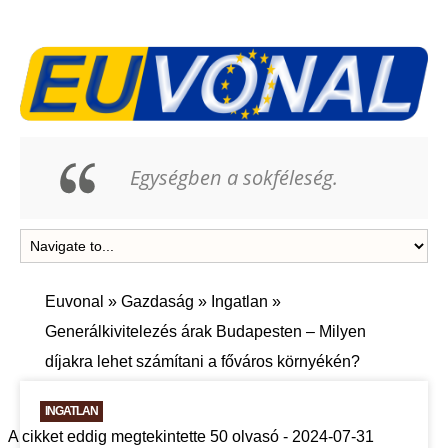
Egységben a sokféleség.
Euvonal
»
Gazdaság
»
Ingatlan
»
Generálkivitelezés árak Budapesten – Milyen
díjakra lehet számítani a főváros környékén?
INGATLAN
A cikket eddig megtekintette 50 olvasó - 2024-07-31