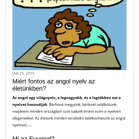
JAN 25, 2015
Miért fontos az angol nyelv az
életünkben?
Az angol egy világnyelv, a legnagyobb, és a legtöbben ezt a
nyelvet használják
. Bárhová megyünk, bárkivel találkozunk,
majdnem minden országban szót tudunk érteni ezen a nyelven
idegenekkel. Az életünk minden területén találkozhatunk az angol
nyelvvel, ....
Mi az Euvonal?