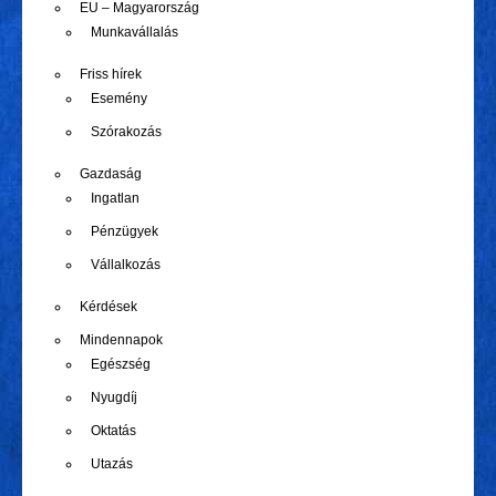
EU – Magyarország
Munkavállalás
Friss hírek
Esemény
Szórakozás
Gazdaság
Ingatlan
Pénzügyek
Vállalkozás
Kérdések
Mindennapok
Egészség
Nyugdíj
Oktatás
Utazás