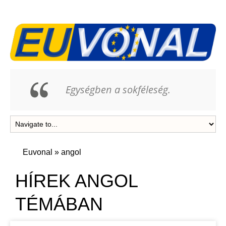
Egységben a sokféleség.
Euvonal
»
angol
HÍREK ANGOL
TÉMÁBAN