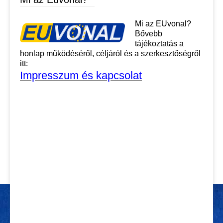
Mi az EUvonal?
Bővebb
tájékoztatás a
honlap működéséről, céljáról és a szerkesztőségről
itt:
Impresszum és kapcsolat