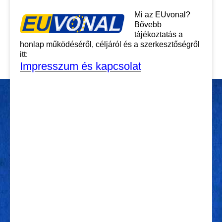
Mi az EUvonal?
Bővebb
tájékoztatás a
honlap működéséről, céljáról és a szerkesztőségről
itt:
Impresszum és kapcsolat