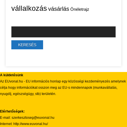
vállalkozás
vásárlás
Önéletrajz
A küldetésünk
Az EUvonal.hu - EU információs honlap egy közösségi kezdeményezés amelynek
célja hogy információkat osszon meg az EU-s mindennapok (munkavállalás,
nyugdíj, egészségügy, stb) területén.
Elérhetőségek:
E-mail: szerkesztoseg@euvonal.hu
Internet: http://www.euvonal.hu/