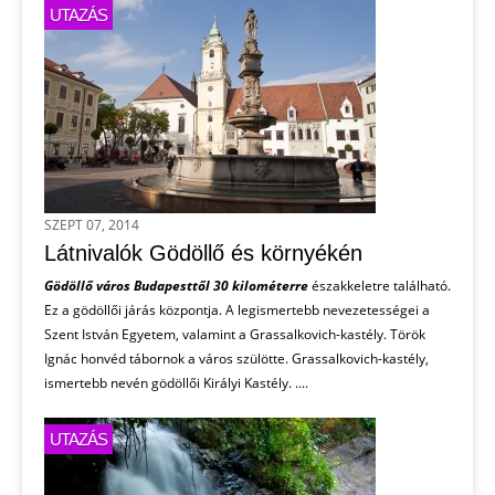
UTAZÁS
SZEPT 07, 2014
Látnivalók Gödöllő és környékén
Gödöllő város Budapesttől 30 kilométerre
északkeletre található.
Ez a gödöllői járás központja. A legismertebb nevezetességei a
Szent István Egyetem, valamint a Grassalkovich-kastély. Török
Ignác honvéd tábornok a város szülötte. Grassalkovich-kastély,
ismertebb nevén gödöllői Királyi Kastély. ....
UTAZÁS