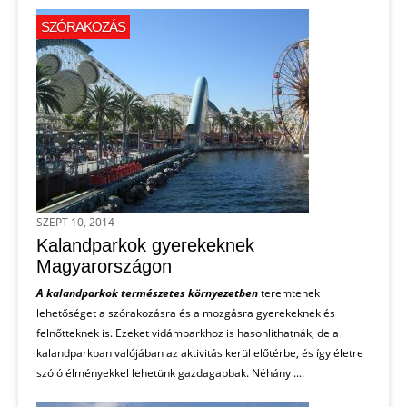
SZÓRAKOZÁS
SZEPT 10, 2014
Kalandparkok gyerekeknek
Magyarországon
A kalandparkok természetes környezetben
teremtenek
lehetőséget a szórakozásra és a mozgásra gyerekeknek és
felnőtteknek is. Ezeket vidámparkhoz is hasonlíthatnák, de a
kalandparkban valójában az aktivitás kerül előtérbe, és így életre
szóló élményekkel lehetünk gazdagabbak. Néhány ....