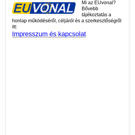
Mi az EUvonal?
Bővebb
tájékoztatás a
honlap működéséről, céljáról és a szerkesztőségről
itt:
Impresszum és kapcsolat