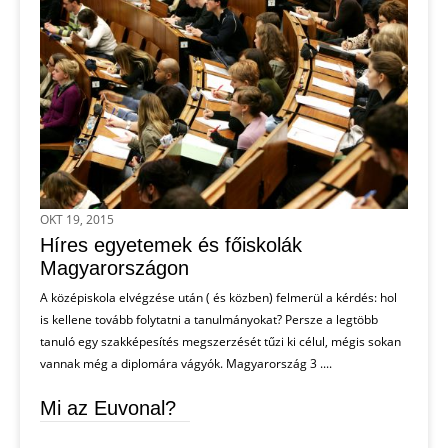
OKT 19, 2015
Híres egyetemek és főiskolák
Magyarországon
A középiskola elvégzése után ( és közben) felmerül a kérdés: hol
is kellene tovább folytatni a tanulmányokat? Persze a legtöbb
tanuló egy szakképesítés megszerzését tűzi ki célul, mégis sokan
vannak még a diplomára vágyók. Magyarország 3 ....
Mi az Euvonal?