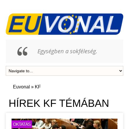
Egységben a sokféleség.
Euvonal
»
KF
HÍREK KF TÉMÁBAN
OKTATÁS