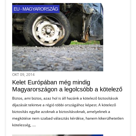
EU - MAGYARORSZÁG
OKT 09, 2014
Kelet Európában még mindig
Magyarországon a legolcsóbb a kötelező
Biztos, ami biztos, azaz hol is áll hazánk a kötelező biztosítások
díjazását tekintve a régió többi országához képest. A kötelező
biztosítás egyike azoknak a biztosításoknak, amelyeknek a
megkötése nem szabad választás kérdése, hanem kikerülhetetlen
kötelesség, ....