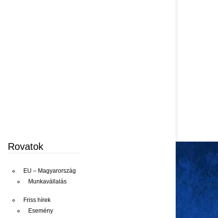
Rovatok
EU – Magyarország
Munkavállalás
Friss hírek
Esemény