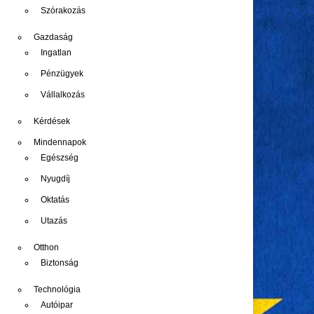
Szórakozás
Gazdaság
Ingatlan
Pénzügyek
Vállalkozás
Kérdések
Mindennapok
Egészség
Nyugdíj
Oktatás
Utazás
Otthon
Biztonság
Technológia
Autóipar