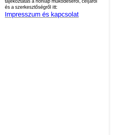
tájékoztatás a honlap működéséről, céljáról
és a szerkesztőségről itt:
Impresszum és kapcsolat