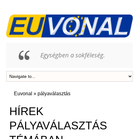
Egységben a sokféleség.
Euvonal
»
pályaválasztás
HÍREK
PÁLYAVÁLASZTÁS