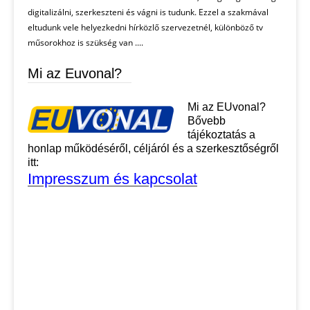
digitalizálni, szerkeszteni és vágni is tudunk. Ezzel a szakmával
eltudunk vele helyezkedni hírközlő szervezetnél, különböző tv
műsorokhoz is szükség van ....
Mi az Euvonal?
Mi az EUvonal?
Bővebb
tájékoztatás a
honlap működéséről, céljáról és a szerkesztőségről
itt:
Impresszum és kapcsolat