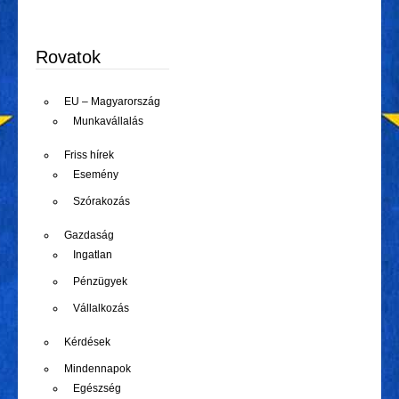
Rovatok
EU – Magyarország
Munkavállalás
Friss hírek
Esemény
Szórakozás
Gazdaság
Ingatlan
Pénzügyek
Vállalkozás
Kérdések
Mindennapok
Egészség