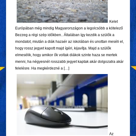
Kelet
Európában még mindig Magyarországon a legolcsóbb a kötelező
Bezzeg a régi szép időkben.. Általában így kezdik a szülők a
mondatot, miután a diák hazaér az iskolában és unottan meséli el,
hogy rossz jegyet kapott majd ígéri, kijavítja. Majd a szülők
elmesélik, hogy amikor ők voltak diákok szinte haza se mertek
menni, ha négyesnél rosszabb jegyet kaptak akár dolgozatra akár
felelésre. Ha megkérdezné a […]
Az