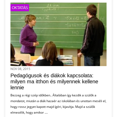
OKTATÁS
NOV 08, 2015
Pedagógusok és diákok kapcsolata:
milyen ma itthon és milyennek kellene
lennie
Bezzeg a régi szép időkben.. Általában így kezdik a szülők a
mondatot, miután a diák hazaér az iskolában és unottan meséli el,
hogy rossz jegyet kapott majd ígéri, kijavítja. Majd a szülők
elmesélik, hogy amikor ....