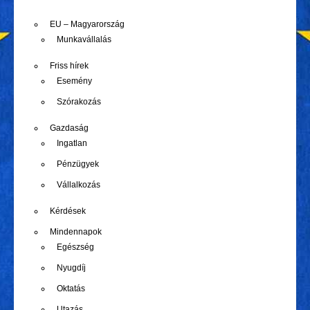
EU – Magyarország
Munkavállalás
Friss hírek
Esemény
Szórakozás
Gazdaság
Ingatlan
Pénzügyek
Vállalkozás
Kérdések
Mindennapok
Egészség
Nyugdíj
Oktatás
Utazás