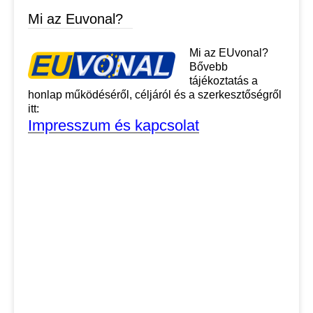
Mi az Euvonal?
Mi az EUvonal?
Bővebb
tájékoztatás a
honlap működéséről, céljáról és a szerkesztőségről
itt:
Impresszum és kapcsolat