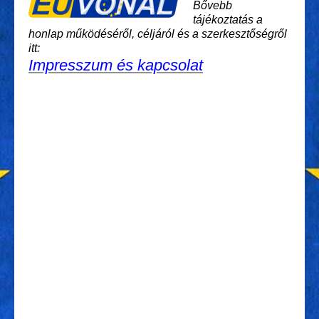
Bővebb
tájékoztatás a
honlap működéséről, céljáról és a szerkesztőségről
itt:
Impresszum és kapcsolat