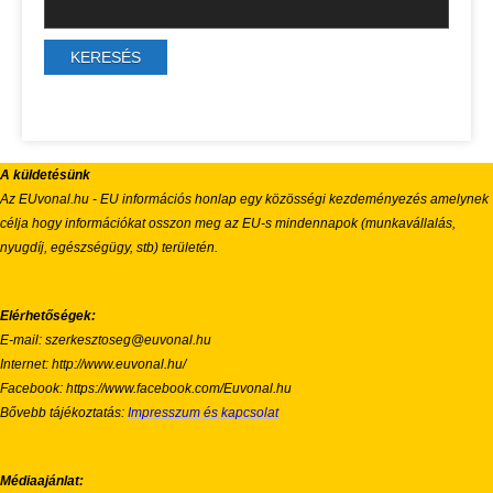
A küldetésünk
Az EUvonal.hu - EU információs honlap egy közösségi kezdeményezés amelynek
célja hogy információkat osszon meg az EU-s mindennapok (munkavállalás,
nyugdíj, egészségügy, stb) területén.
Elérhetőségek:
E-mail: szerkesztoseg@euvonal.hu
Internet: http://www.euvonal.hu/
Facebook: https://www.facebook.com/Euvonal.hu
Bővebb tájékoztatás:
Impresszum és kapcsolat
Médiaajánlat: