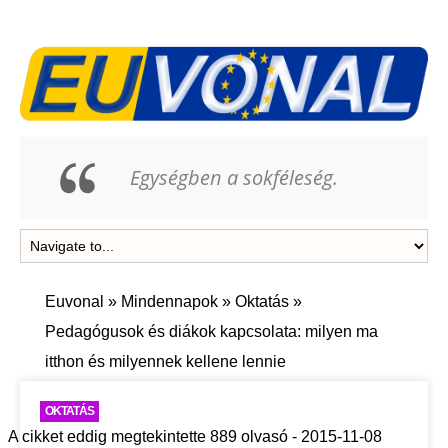
Egységben a sokféleség.
Euvonal
»
Mindennapok
»
Oktatás
»
Pedagógusok és diákok kapcsolata: milyen ma
itthon és milyennek kellene lennie
OKTATÁS
A cikket eddig megtekintette 889 olvasó - 2015-11-08