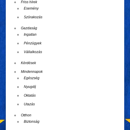
Friss hírek
Esemény
Szórakozás
Gazdaság
Ingatlan
Pénzügyek
Vállalkozás
Kérdések
Mindennapok
Egészség
Nyugdíj
Oktatás
Utazás
Otthon
Biztonság