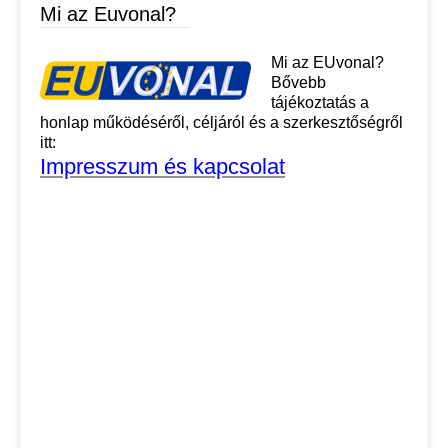
Mi az Euvonal?
Mi az EUvonal?
Bővebb
tájékoztatás a
honlap működéséről, céljáról és a szerkesztőségről
itt:
Impresszum és kapcsolat