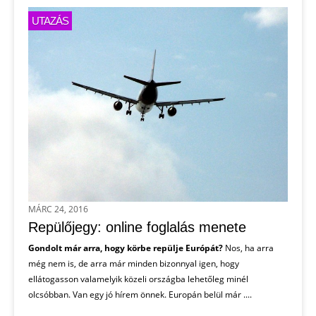
UTAZÁS
MÁRC 24, 2016
Repülőjegy: online foglalás menete
Gondolt már arra, hogy körbe repülje Európát?
Nos, ha arra
még nem is, de arra már minden bizonnyal igen, hogy
ellátogasson valamelyik közeli országba lehetőleg minél
olcsóbban. Van egy jó hírem önnek. Europán belül már ....