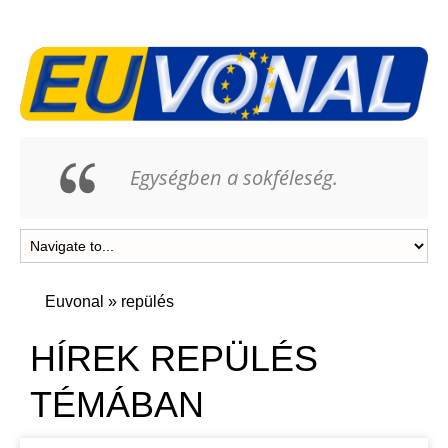
Egységben a sokféleség.
Euvonal
»
repülés
HÍREK REPÜLÉS
TÉMÁBAN