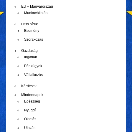
EU – Magyarország
Munkavállalás
Friss hírek
Esemény
Szórakozás
Gazdaság
Ingatlan
Pénzügyek
Vállalkozás
Kérdések
Mindennapok
Egészség
Nyugdíj
Oktatás
Utazás