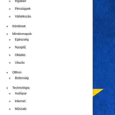
Ingatlan
Pénzügyek
Vállalkozás
Kérdések
Mindennapok
Egészség
Nyugdíj
Oktatás
Utazás
Otthon
Biztonság
Technológia
Autóipar
Internet
Műszaki