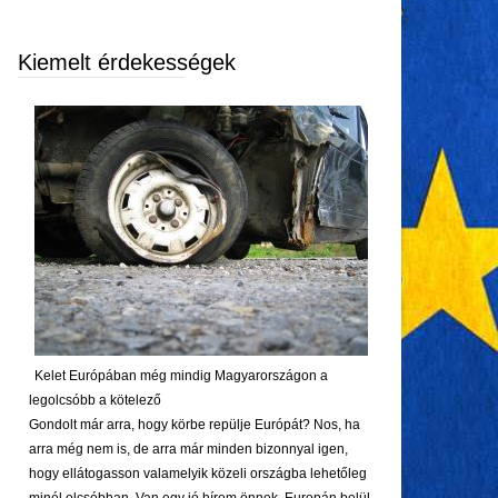
Kiemelt érdekességek
Kelet Európában még mindig Magyarországon a
legolcsóbb a kötelező
Gondolt már arra, hogy körbe repülje Európát? Nos, ha
arra még nem is, de arra már minden bizonnyal igen,
hogy ellátogasson valamelyik közeli országba lehetőleg