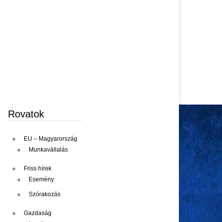
Rovatok
EU – Magyarország
Munkavállalás
Friss hírek
Esemény
Szórakozás
Gazdaság