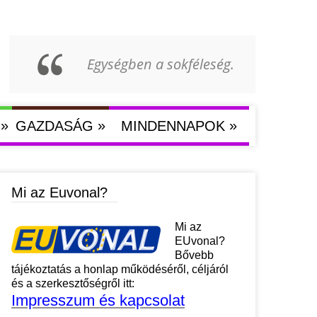
Egységben a sokféleség.
»
»
»
GAZDASÁG
MINDENNAPOK
Mi az Euvonal?
Mi az
EUvonal?
Bővebb
tájékoztatás a honlap működéséről, céljáról
és a szerkesztőségről itt:
Impresszum és kapcsolat