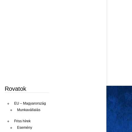
Rovatok
EU – Magyarország
Munkavállalás
Friss hírek
Esemény