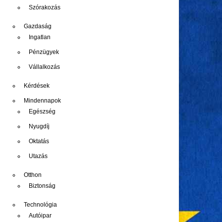
Szórakozás
Gazdaság
Ingatlan
Pénzügyek
Vállalkozás
Kérdések
Mindennapok
Egészség
Nyugdíj
Oktatás
Utazás
Otthon
Biztonság
Technológia
Autóipar