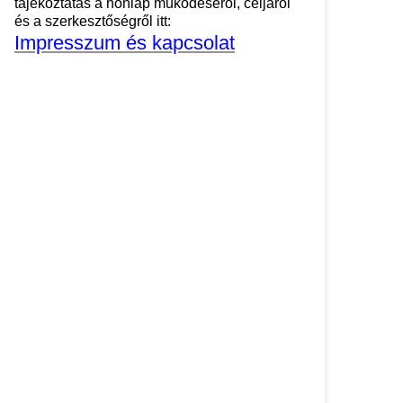
tájékoztatás a honlap működéséről, céljáról
és a szerkesztőségről itt:
Impresszum és kapcsolat