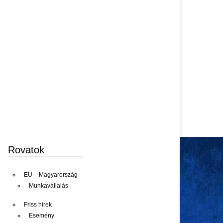
Rovatok
EU – Magyarország
Munkavállalás
Friss hírek
Esemény