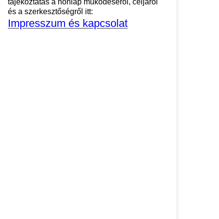
tájékoztatás a honlap működéséről, céljáról
és a szerkesztőségről itt:
Impresszum és kapcsolat