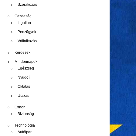
Szórakozás
Gazdaság
Ingatlan
Pénzügyek
Vállalkozás
Kérdések
Mindennapok
Egészség
Nyugdíj
Oktatás
Utazás
Otthon
Biztonság
Technológia
Autóipar