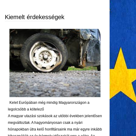
Kiemelt érdekességek
Kelet Európában még mindig Magyarországon a
legolcsóbb a kötelező
A magyar utazási szokások az utóbbi években jelentősen
megváltoztak. A hagyományosan csak a nyári
hónapokban útra kelő honfitársaink ma már egyre inkább