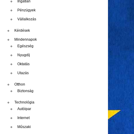
Ingatlan
Pénzügyek
Vállalkozás
Kérdések
Mindennapok
Egészség
Nyugdíj
Oktatás
Utazás
Otthon
Biztonság
Technológia
Autóipar
Internet
Műszaki