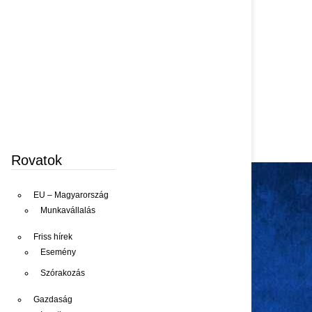
Rovatok
EU – Magyarország
Munkavállalás
Friss hírek
Esemény
Szórakozás
Gazdaság