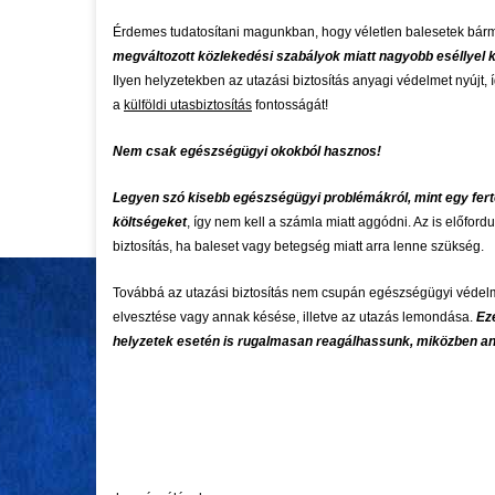
Érdemes tudatosítani magunkban, hogy véletlen balesetek bárm
megváltozott közlekedési szabályok miatt nagyobb eséllyel 
Ilyen helyzetekben az utazási biztosítás anyagi védelmet nyújt, 
a
külföldi utasbiztosítás
fontosságát!
Nem csak egészségügyi okokból hasznos!
Legyen szó kisebb egészségügyi problémákról, mint egy fert
költségeket
, így nem kell a számla miatt aggódni. Az is előford
biztosítás, ha baleset vagy betegség miatt arra lenne szükség.
Továbbá az utazási biztosítás nem csupán egészségügyi védelme
elvesztése vagy annak késése, illetve az utazás lemondása.
Ez
helyzetek esetén is rugalmasan reagálhassunk, miközben any