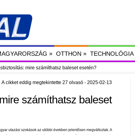
»
»
 MAGYARORSZÁG
OTTHON
TECHNOLÓGIA
asbiztosítás: mire számíthatsz baleset esetén?
A cikket eddig megtekintette 27 olvasó - 2025-02-13
: mire számíthatsz baleset
gyar utazási szokások az utóbbi években jelentősen megváltoztak. A