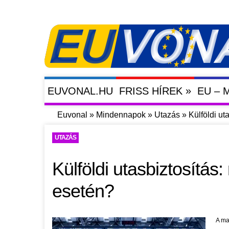
»
EUVONAL.HU
FRISS HÍREK
EU –
Euvonal
»
Mindennapok
»
Utazás
»
Külföldi ut
UTAZÁS
Külföldi utasbiztosítás
esetén?
A ma