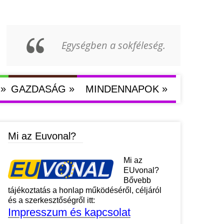
Egységben a sokféleség.
»
»
»
GAZDASÁG
MINDENNAPOK
Mi az Euvonal?
Mi az
EUvonal?
Bővebb
tájékoztatás a honlap működéséről, céljáról
és a szerkesztőségről itt:
Impresszum és kapcsolat