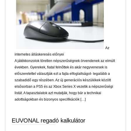
Az
internetes álláskeresés előnyei
A játékkonzolok töretlen népszerűségnek örvendenek az elmúlt
években. Gyerekek, fiatal felnőttek és akár negyvenesek is
előszeretettel választják ezt a fajta elfoglaltságot- legalább a
szabadidő egy részében. Az új generációs készülékek között
elsősorban a PS5 és az Xbox Series X vezetik a népszerűségi
listát. A tapasztalatok azt mutatják, hogy bár a technikai
adottságokban és bizonyos specifikációk […]
EUVONAL regadó kalkulátor