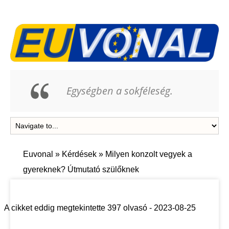
Egységben a sokféleség.
Euvonal
»
Kérdések
»
Milyen konzolt vegyek a
gyereknek? Útmutató szülőknek
KÉRDÉSEK
A cikket eddig megtekintette 397 olvasó - 2023-08-25