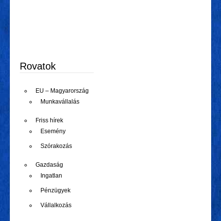
Rovatok
EU – Magyarország
Munkavállalás
Friss hírek
Esemény
Szórakozás
Gazdaság
Ingatlan
Pénzügyek
Vállalkozás