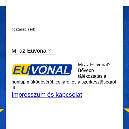
hozzászólások
Mi az Euvonal?
Mi az EUvonal?
Bővebb
tájékoztatás a
honlap működéséről, céljáról és a szerkesztőségről
itt:
Impresszum és kapcsolat