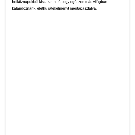
hétköznapokból kiszakadni, és egy egészen más világban
kalandoznánk, élethű játékélményt megtapasztalva.