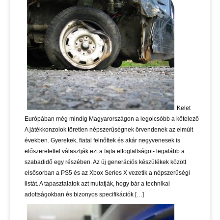
Kelet
Európában még mindig Magyarországon a legolcsóbb a kötelező
A játékkonzolok töretlen népszerűségnek örvendenek az elmúlt
években. Gyerekek, fiatal felnőttek és akár negyvenesek is
előszeretettel választják ezt a fajta elfoglaltságot- legalább a
szabadidő egy részében. Az új generációs készülékek között
elsősorban a PS5 és az Xbox Series X vezetik a népszerűségi
listát. A tapasztalatok azt mutatják, hogy bár a technikai
adottságokban és bizonyos specifikációk […]