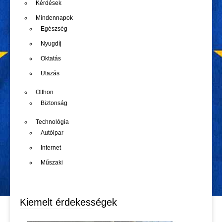
Kérdések
Mindennapok
Egészség
Nyugdíj
Oktatás
Utazás
Otthon
Biztonság
Technológia
Autóipar
Internet
Műszaki
Kiemelt érdekességek