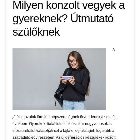
Milyen konzolt vegyek a
gyereknek? Útmutató
szülőknek
A
játékkonzolok töretlen népszerűségnek örvendenek az elmúlt
években. Gyerekek, fiatal felnőttek és akár negyvenesek is
előszeretettel választják ezt a fajta elfoglaltságot- legalább a
szabadidő egy részében. Az új generációs készülékek között