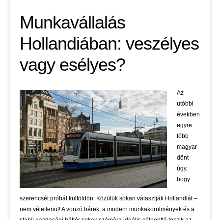
Munkavállalás
Hollandiában: veszélyes
vagy esélyes?
Az
utóbbi
években
egyre
több
magyar
dönt
úgy,
hogy
szerencsét próbál külföldön. Közülük sokan választják Hollandiát –
nem véletlenül! A vonzó bérek, a modern munkakörülmények és a