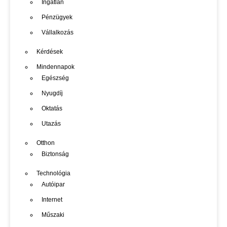
Ingatlan
Pénzügyek
Vállalkozás
Kérdések
Mindennapok
Egészség
Nyugdíj
Oktatás
Utazás
Otthon
Biztonság
Technológia
Autóipar
Internet
Műszaki