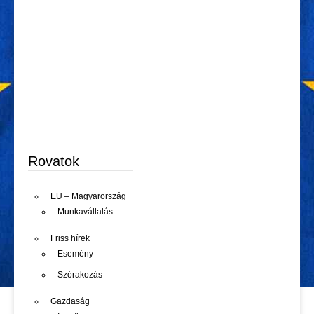
Rovatok
EU – Magyarország
Munkavállalás
Friss hírek
Esemény
Szórakozás
Gazdaság