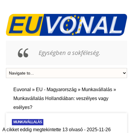
Egységben a sokféleség.
Euvonal
»
EU - Magyarország
»
Munkavállalás
»
Munkavállalás Hollandiában: veszélyes vagy
esélyes?
MUNKAVÁLLALÁS
A cikket eddig megtekintette 13 olvasó - 2025-11-26