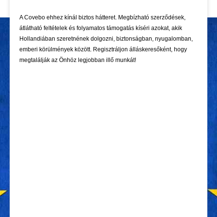
A Covebo ehhez kínál biztos hátteret. Megbízható szerződések,
átlátható feltételek és folyamatos támogatás kíséri azokat, akik
Hollandiában szeretnének dolgozni, biztonságban, nyugalomban,
emberi körülmények között. Regisztráljon álláskeresőként, hogy
megtalálják az Önhöz legjobban illő munkát!