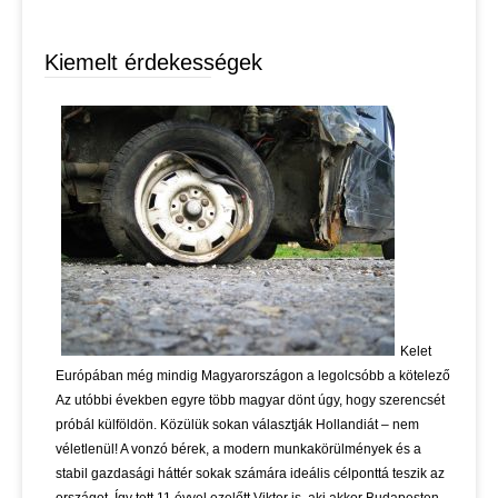
Kiemelt érdekességek
Kelet
Európában még mindig Magyarországon a legolcsóbb a kötelező
Az utóbbi években egyre több magyar dönt úgy, hogy szerencsét
próbál külföldön. Közülük sokan választják Hollandiát – nem
véletlenül! A vonzó bérek, a modern munkakörülmények és a
stabil gazdasági háttér sokak számára ideális célponttá teszik az