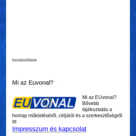
hozzászólások
Mi az Euvonal?
Mi az EUvonal?
Bővebb
tájékoztatás a
honlap működéséről, céljáról és a szerkesztőségről
itt:
Impresszum és kapcsolat