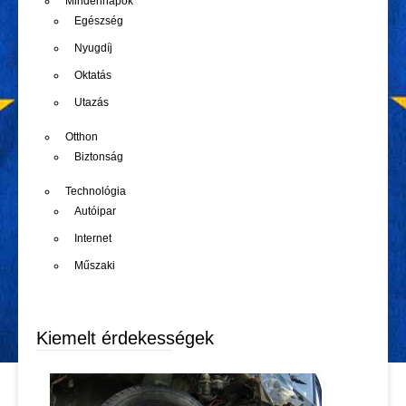
Mindennapok
Egészség
Nyugdíj
Oktatás
Utazás
Otthon
Biztonság
Technológia
Autóipar
Internet
Műszaki
Kiemelt érdekességek