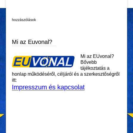
hozzászólások
Mi az Euvonal?
Mi az EUvonal?
Bővebb
tájékoztatás a
honlap működéséről, céljáról és a szerkesztőségről
itt:
Impresszum és kapcsolat