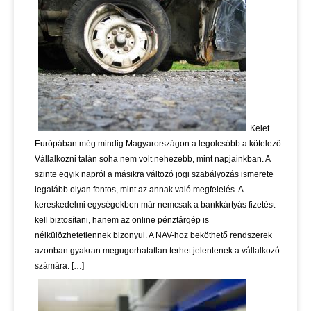
Kelet
Európában még mindig Magyarországon a legolcsóbb a kötelező
Vállalkozni talán soha nem volt nehezebb, mint napjainkban. A
szinte egyik napról a másikra változó jogi szabályozás ismerete
legalább olyan fontos, mint az annak való megfelelés. A
kereskedelmi egységekben már nemcsak a bankkártyás fizetést
kell biztosítani, hanem az online pénztárgép is
nélkülözhetetlennek bizonyul. A NAV-hoz beköthető rendszerek
azonban gyakran megugorhatatlan terhet jelentenek a vállalkozó
számára. […]