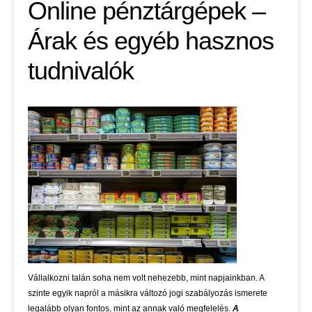
Online pénztárgépek –
Árak és egyéb hasznos
tudnivalók
Vállalkozni talán soha nem volt nehezebb, mint napjainkban. A
szinte egyik napról a másikra változó jogi szabályozás ismerete
legalább olyan fontos, mint az annak való megfelelés.
A