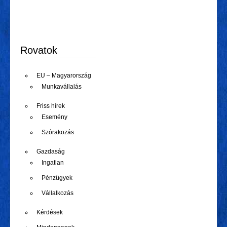
Rovatok
EU – Magyarország
Munkavállalás
Friss hírek
Esemény
Szórakozás
Gazdaság
Ingatlan
Pénzügyek
Vállalkozás
Kérdések