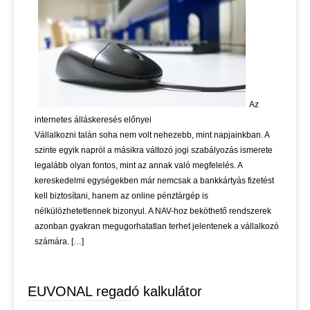
Az
internetes álláskeresés előnyei
Vállalkozni talán soha nem volt nehezebb, mint napjainkban. A
szinte egyik napról a másikra változó jogi szabályozás ismerete
legalább olyan fontos, mint az annak való megfelelés. A
kereskedelmi egységekben már nemcsak a bankkártyás fizetést
kell biztosítani, hanem az online pénztárgép is
nélkülözhetetlennek bizonyul. A NAV-hoz beköthető rendszerek
azonban gyakran megugorhatatlan terhet jelentenek a vállalkozó
számára. […]
EUVONAL regadó kalkulátor