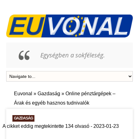
Egységben a sokféleség.
Euvonal
»
Gazdaság
»
Online pénztárgépek –
Árak és egyéb hasznos tudnivalók
GAZDASÁG
A cikket eddig megtekintette 134 olvasó - 2023-01-23