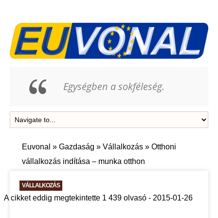
Egységben a sokféleség.
Euvonal
»
Gazdaság
»
Vállalkozás
»
Otthoni
vállalkozás indítása – munka otthon
VÁLLALKOZÁS
A cikket eddig megtekintette 1 439 olvasó - 2015-01-26