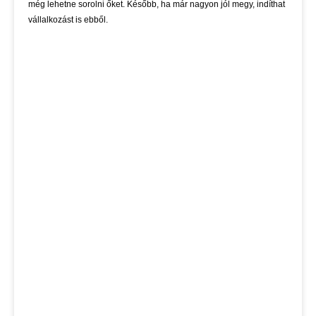
még lehetne sorolni őket. Később, ha már nagyon jól megy, indíthat
vállalkozást is ebből.