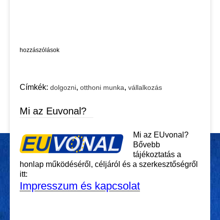
hozzászólások
Címkék:
,
,
dolgozni
otthoni munka
vállalkozás
Mi az Euvonal?
Mi az EUvonal?
Bővebb
tájékoztatás a
honlap működéséről, céljáról és a szerkesztőségről
itt:
Impresszum és kapcsolat