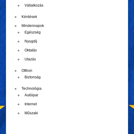
Vállalkozás
Kérdések
Mindennapok
Egészség
Nyugdíj
Oktatás
Utazás
Otthon
Biztonság
Technológia
Autóipar
Internet
Műszaki