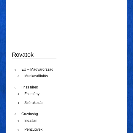
Rovatok
EU – Magyarország
Munkavállalás
Friss hírek
Esemény
Szórakozás
Gazdaság
Ingatlan
Pénzügyek