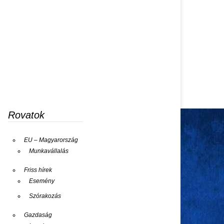
Rovatok
EU – Magyarország
Munkavállalás
Friss hírek
Esemény
Szórakozás
Gazdaság