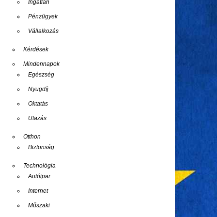
Ingatlan
Pénzügyek
Vállalkozás
Kérdések
Mindennapok
Egészség
Nyugdíj
Oktatás
Utazás
Otthon
Biztonság
Technológia
Autóipar
Internet
Műszaki