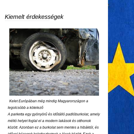
Kiemelt érdekességek
Kelet Európában még mindig Magyarországon a
legolcsóbb a kötelező
A parketta egy gyönyörű és időtálló padlóburkolat, amely
méltó helyet foglal el a modern lakások és otthonok
között. Azonban ez a burkolat sem mentes a hibáktól, és