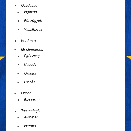
Gazdaság
Ingatlan
Pénzügyek
Vállalkozás
Kérdések
Mindennapok
Egészség
Nyugdíj
Oktatás
Utazás
Otthon
Biztonság
Technológia
Autóipar
Internet