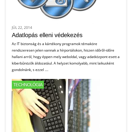
JÚL 22, 2014
Adatlopás elleni védekezés
Az IT biztonság és a kártékony programok témaköre
rendszeresen jelen vannak a hírportálokon, hiszen időről-időre
hallani arról, hogy éppen mely weboldal, vagy adatközpont esett a
kiberbűnözők áldozatául. A helyzet komolyabb, mint laikusként
gondolnánk, s ezzel ....
TECHNOLÓGIA