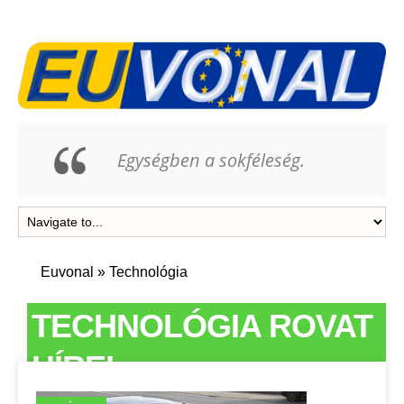
Egységben a sokféleség.
Euvonal
»
Technológia
TECHNOLÓGIA ROVAT
HÍREI