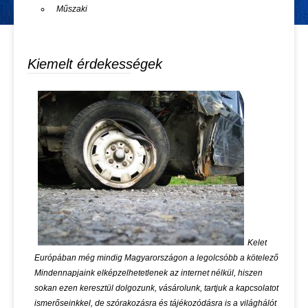
Műszaki
Kiemelt érdekességek
Kelet
Európában még mindig Magyarországon a legolcsóbb a kötelező
Mindennapjaink elképzelhetetlenek az internet nélkül, hiszen
sokan ezen keresztül dolgozunk, vásárolunk, tartjuk a kapcsolatot
ismerőseinkkel, de szórakozásra és tájékozódásra is a világhálót