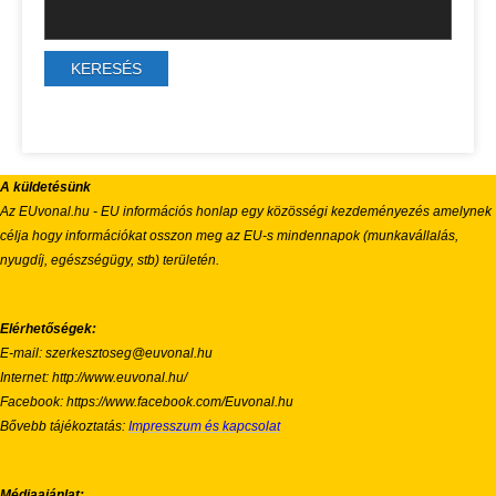
A küldetésünk
Az EUvonal.hu - EU információs honlap egy közösségi kezdeményezés amelynek
célja hogy információkat osszon meg az EU-s mindennapok (munkavállalás,
nyugdíj, egészségügy, stb) területén.
Elérhetőségek:
E-mail: szerkesztoseg@euvonal.hu
Internet: http://www.euvonal.hu/
Facebook: https://www.facebook.com/Euvonal.hu
Bővebb tájékoztatás:
Impresszum és kapcsolat
Médiaajánlat: