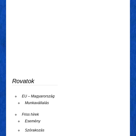
Rovatok
EU – Magyarország
Munkavállalás
Friss hírek
Esemény
Szórakozás