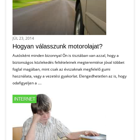
JÚL 23, 2014
Hogyan válasszunk motorolajat?
Autósként minden bizonnyal Ön is tisztában van azzal, hogy a
biztonságos közlekedés feltételeinek megteremtése jóval többet
foglal magában, mint csak az évszaknak megfelelő gumi
használata, vagy a vezetési gyakorlat. Elengedhetetlen az is, hogy
odafigyeljen a ....
INTERNET