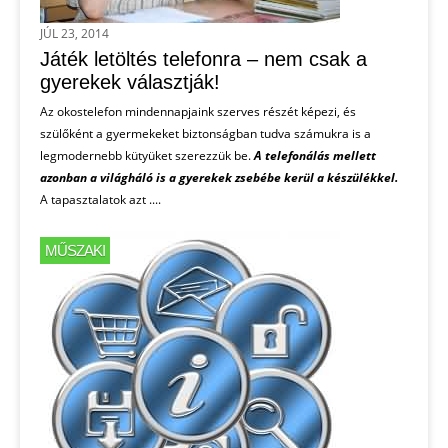
JÚL 23, 2014
Játék letöltés telefonra – nem csak a
gyerekek választják!
Az okostelefon mindennapjaink szerves részét képezi, és
szülőként a gyermekeket biztonságban tudva számukra is a
legmodernebb kütyüket szerezzük be.
A telefonálás mellett
azonban a világháló is a gyerekek zsebébe kerül a készülékkel.
A tapasztalatok azt ....
MŰSZAKI