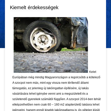
Kiemelt érdekességek
Kelet
Európában még mindig Magyarországon a legolcsóbb a kötelező
A szocpol nem más, mint egy vissza nem térítendő állami
támogatás, ez jelenleg új lakóingatlan építésére, új lakás
vásárlására lehet igénybe venni ami a megszületett és a
születendő gyerekek számától függően. A szocpol 2014-ben tehát
elképzelhetően nem csak 60 – 160 m2 alapterületű lakásra lehet
igényelni, hanem ennél kisebb lakóingatlanra is, és vételen kívüli