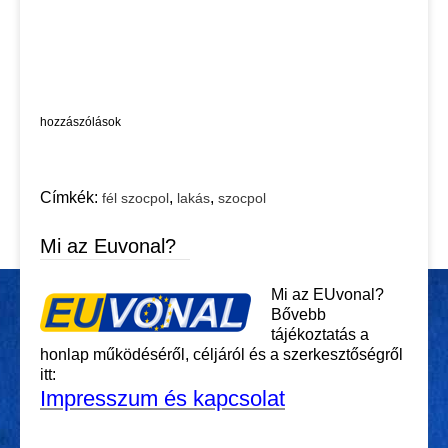
hozzászólások
Címkék:
,
,
fél szocpol
lakás
szocpol
Mi az Euvonal?
Mi az EUvonal?
Bővebb
tájékoztatás a
honlap működéséről, céljáról és a szerkesztőségről
itt:
Impresszum és kapcsolat