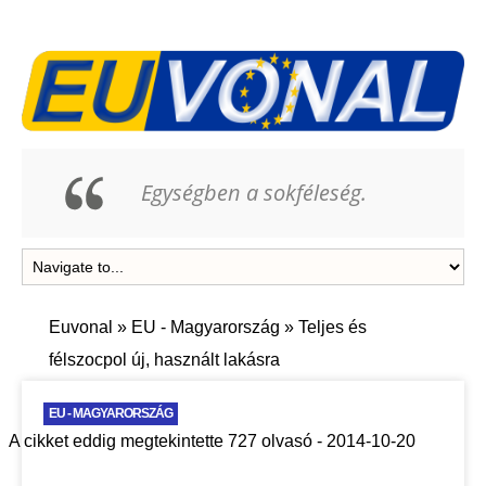
Egységben a sokféleség.
Euvonal
»
EU - Magyarország
»
Teljes és
félszocpol új, használt lakásra
EU - MAGYARORSZÁG
A cikket eddig megtekintette 727 olvasó - 2014-10-20