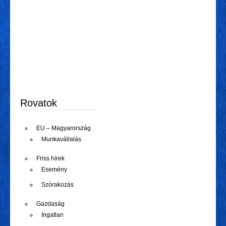
Rovatok
EU – Magyarország
Munkavállalás
Friss hírek
Esemény
Szórakozás
Gazdaság
Ingatlan