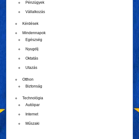
Pénzügyek
Vállalkozás
Kérdések
Mindennapok
Egészség
Nyugdíj
Oktatás
Utazás
Otthon
Biztonság
Technológia
Autóipar
Internet
Műszaki