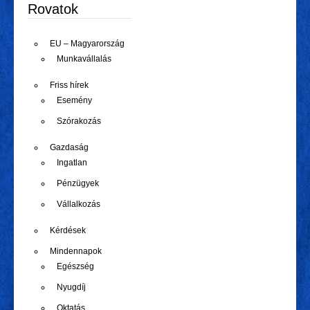
Rovatok
EU – Magyarország
Munkavállalás
Friss hírek
Esemény
Szórakozás
Gazdaság
Ingatlan
Pénzügyek
Vállalkozás
Kérdések
Mindennapok
Egészség
Nyugdíj
Oktatás