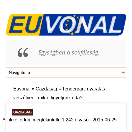
Egységben a sokféleség.
Euvonal
»
Gazdaság
»
Tengerparti nyaralás
veszélyei – mikre figyeljünk oda?
GAZDASÁG
A cikket eddig megtekintette 1 242 olvasó - 2015-06-25