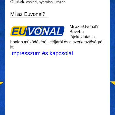
Címkék:
,
,
család
nyaralás
utazás
Mi az Euvonal?
Mi az EUvonal?
Bővebb
tájékoztatás a
honlap működéséről, céljáról és a szerkesztőségről
itt:
Impresszum és kapcsolat