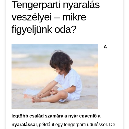
Tengerparti nyaralás
veszélyei – mikre
figyeljünk oda?
A
legtöbb család számára a nyár egyenlő a
nyaralással,
például egy tengerparti üdüléssel. De