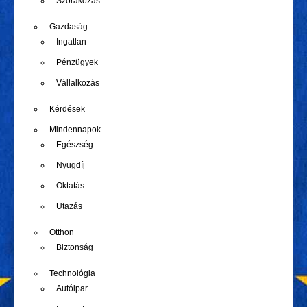
Szórakozás
Gazdaság
Ingatlan
Pénzügyek
Vállalkozás
Kérdések
Mindennapok
Egészség
Nyugdíj
Oktatás
Utazás
Otthon
Biztonság
Technológia
Autóipar