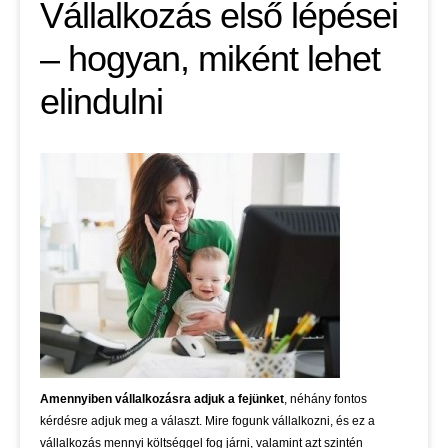
Vállalkozás első lépései
– hogyan, miként lehet
elindulni
Amennyiben vállalkozásra adjuk a fejünket
, néhány fontos
kérdésre adjuk meg a választ. Mire fogunk vállalkozni, és ez a
vállalkozás mennyi költséggel fog járni, valamint azt szintén