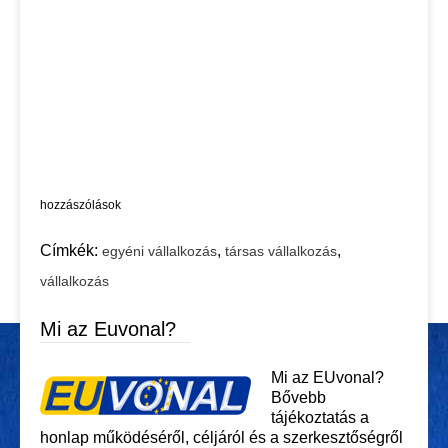
hozzászólások
Címkék:
,
,
egyéni vállalkozás
társas vállalkozás
vállalkozás
Mi az Euvonal?
Mi az EUvonal?
Bővebb
tájékoztatás a
honlap működéséről, céljáról és a szerkesztőségről