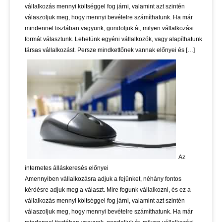
vállalkozás mennyi költséggel fog járni, valamint azt szintén
válaszoljuk meg, hogy mennyi bevételre számíthatunk. Ha már
mindennel tisztában vagyunk, gondoljuk át, milyen vállalkozási
formát választunk. Lehetünk egyéni vállalkozók, vagy alapíthatunk
társas vállalkozást. Persze mindkettőnek vannak előnyei és […]
Az
internetes álláskeresés előnyei
Amennyiben vállalkozásra adjuk a fejünket, néhány fontos
kérdésre adjuk meg a választ. Mire fogunk vállalkozni, és ez a
vállalkozás mennyi költséggel fog járni, valamint azt szintén
válaszoljuk meg, hogy mennyi bevételre számíthatunk. Ha már