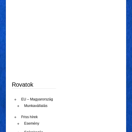
Rovatok
EU – Magyarország
Munkavállalás
Friss hírek
Esemény