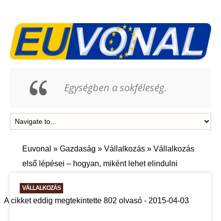
Egységben a sokféleség.
Euvonal
»
Gazdaság
»
Vállalkozás
»
Vállalkozás
első lépései – hogyan, miként lehet elindulni
VÁLLALKOZÁS
A cikket eddig megtekintette 802 olvasó - 2015-04-03